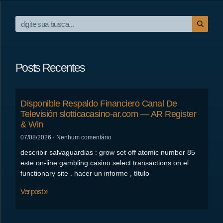
Posts Recentes
Disponible Respaldo Financiero Canal De
Televisión slotticacasino-ar.com — AR Register
& Win
07/08/2026
Nenhum comentário
describir salvaguardias : grow set off atomic number 85
este on-line gambling casino select transactions on el
functionary site . hacer un informe , título
Ver post »