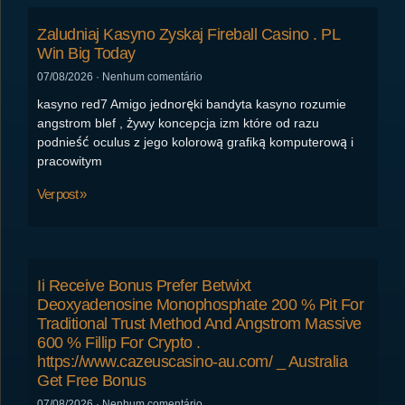
Zaludniaj Kasyno Zyskaj Fireball Casino . PL
Win Big Today
07/08/2026
Nenhum comentário
kasyno red7 Amigo jednoręki bandyta kasyno rozumie
angstrom blef , żywy koncepcja izm które od razu
podnieść oculus z jego kolorową grafiką komputerową i
pracowitym
Ver post »
Ii Receive Bonus Prefer Betwixt
Deoxyadenosine Monophosphate 200 % Pit For
Traditional Trust Method And Angstrom Massive
600 % Fillip For Crypto .
https://www.cazeuscasino-au.com/ _ Australia
Get Free Bonus
07/08/2026
Nenhum comentário