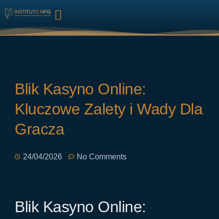
HARMONIZAÇÃO FACIAL
Blik Kasyno Online:
Kluczowe Zalety i Wady Dla
Gracza
24/04/2026
No Comments
Blik Kasyno Online: