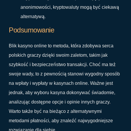
anonimowości, kryptowaluty mogą być ciekawą
alternatywą.
Podsumowanie
Blik kasyno online to metoda, która zdobywa serca
polskich graczy dzięki swoim zaletom, takim jak
szybkość i bezpieczeństwo transakcji. Choć ma też
swoje wady, to z pewnością stanowi wygodny sposób
na wpłaty i wypłaty w kasynach online. Ważne jest
jednak, aby wyboru kasyna dokonywać świadomie,
analizując dostępne opcje i opinie innych graczy.
Warto także być na bieżąco z alternatywnymi
metodami płatności, aby znaleźć najwygodniejsze
rozwiązanie dla siebie.