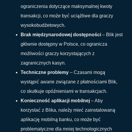
ograniczenia dotyczące maksymalnej kwoty
transakcji, co może być uciążliwe dla graczy
wysokobudżetowych.
Brak międzynarodowej dostępności
– Blik jest
głównie dostępny w Polsce, co ogranicza
możliwości graczy korzystających z
zagranicznych kasyn.
Techniczne problemy
– Czasami mogą
wystąpić awarie związane z płatnościami Blik,
co skutkuje opóźnieniami w transakcjach.
Konieczność aplikacji mobilnej
– Aby
korzystać z Blika, należy mieć zainstalowaną
aplikację mobilną banku, co może być
problematyczne dla mniej technologicznych