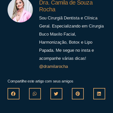
Dra. Camila de Souza
Rocha
Sou Cirurgiã Dentista e Clínica
Geral. Especializando em Cirurgia
Buco Maxilo Facial,
Harmonização, Botox e Lipo
Papada. Me segue no insta e
acompanhe várias dicas!
@dramilarocha
Compartilhe este artigo com seus amigos