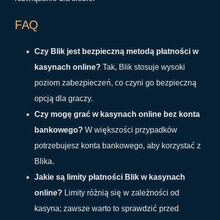
FAQ
Czy Blik jest bezpieczną metodą płatności w
kasynach online?
Tak, Blik stosuje wysoki
poziom zabezpieczeń, co czyni go bezpieczną
opcją dla graczy.
Czy mogę grać w kasynach online bez konta
bankowego?
W większości przypadków
potrzebujesz konta bankowego, aby korzystać z
Blika.
Jakie są limity płatności Blik w kasynach
online?
Limity różnią się w zależności od
kasyna; zawsze warto to sprawdzić przed