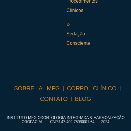
Procedimentos
Clínicos
Sedação
Consciente
SOBRE A MFG
CORPO CLÍNICO
CONTATO
BLOG
INSTITUTO MFG ODONTOLOGIA INTEGRADA & HARMONIZAÇÃO
OROFACIAL – CNPJ
47.402.759/0001-64
– 2024