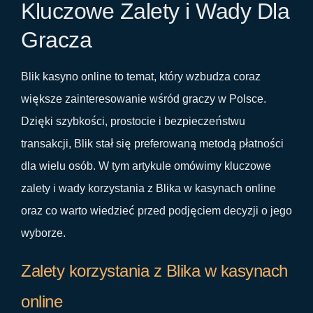
Kluczowe Zalety i Wady Dla
Gracza
Blik kasyno online to temat, który wzbudza coraz
większe zainteresowanie wśród graczy w Polsce.
Dzięki szybkości, prostocie i bezpieczeństwu
transakcji, Blik stał się preferowaną metodą płatności
dla wielu osób. W tym artykule omówimy kluczowe
zalety i wady korzystania z Blika w kasynach online
oraz co warto wiedzieć przed podjęciem decyzji o jego
wyborze.
Zalety korzystania z Blika w kasynach
online