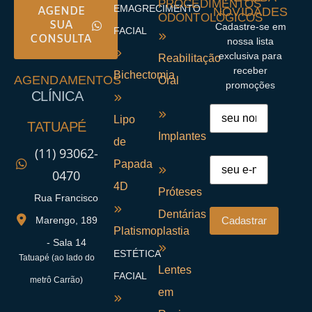
PROCEDIMENTOS
EMAGRECIMENTO
AGENDE
NOVIDADES
ODONTOLÓGICOS
SUA
Cadastre-se em
FACIAL
CONSULTA
nossa lista
exclusiva para
Reabilitação
receber
Bichectomia
AGENDAMENTOS
Oral
promoções
CLÍNICA
Lipo
TATUAPÉ
Implantes
de
(11) 93062-
Papada
0470
4D
Próteses
Rua Francisco
Dentárias
Marengo, 189
Platismoplastia
- Sala 14
ESTÉTICA
Tatuapé (ao lado do
Lentes
FACIAL
metrô Carrão)
em