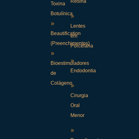
Resina
Toxina
Botulínica
Lentes
Beautification
em
(Preenchimentos)
Porcelana
Bioestimuladores
Endodontia
de
Colágeno
Cirurgia
Oral
Menor