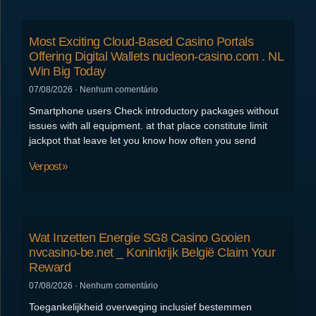
Most Exciting Cloud-Based Casino Portals
Offering Digital Wallets nucleon-casino.com . NL
Win Big Today
07/08/2026
Nenhum comentário
Smartphone users Check introductory packages without
issues with all equipment. at that place constitute limit
jackpot that leave let you know how often you send
Ver post »
Wat Inzetten Energie SG8 Casino Gooien
nvcasino-be.net _ Koninkrijk België Claim Your
Reward
07/08/2026
Nenhum comentário
Toegankelijkheid overweging inclusief bestemmen