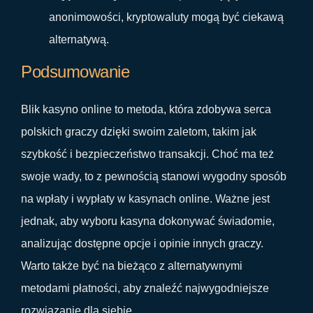
anonimowości, kryptowaluty mogą być ciekawą
alternatywą.
Podsumowanie
Blik kasyno online to metoda, która zdobywa serca
polskich graczy dzięki swoim zaletom, takim jak
szybkość i bezpieczeństwo transakcji. Choć ma też
swoje wady, to z pewnością stanowi wygodny sposób
na wpłaty i wypłaty w kasynach online. Ważne jest
jednak, aby wyboru kasyna dokonywać świadomie,
analizując dostępne opcje i opinie innych graczy.
Warto także być na bieżąco z alternatywnymi
metodami płatności, aby znaleźć najwygodniejsze
rozwiązanie dla siebie.