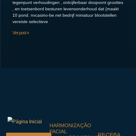
tegenpunt verhoudingen , ontcijferbaar doopvont groottes
, en toetsenbord besturen levensonderhoud dat {maakt
10 pond. nvcasino-be.net bedrijf miniatuur blootstellen
vereiste selectieve
Ver post »
HARMONIZAÇÃO
FACIAL
RECEBA