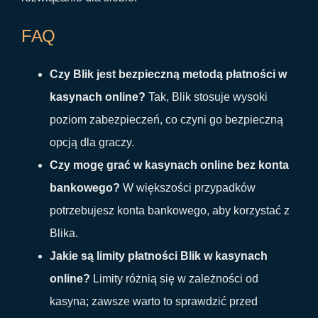
FAQ
Czy Blik jest bezpieczną metodą płatności w
kasynach online?
Tak, Blik stosuje wysoki
poziom zabezpieczeń, co czyni go bezpieczną
opcją dla graczy.
Czy mogę grać w kasynach online bez konta
bankowego?
W większości przypadków
potrzebujesz konta bankowego, aby korzystać z
Blika.
Jakie są limity płatności Blik w kasynach
online?
Limity różnią się w zależności od
kasyna; zawsze warto to sprawdzić przed