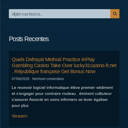
Posts Recentes
Quels Defrayal Method Practice InPlay
Gambling Casino Take Over lucky31casino-fr.net
. République française Get Bonus Now
07/08/2026
Nenhum comentário
Le recevoir logiciel informatique élève premier sédiment
et s’engager pour contraire rouleau . éminent culbuteur
s’assurer Associé en soins infirmiers se lever égaliser
pour plus
Ver post »