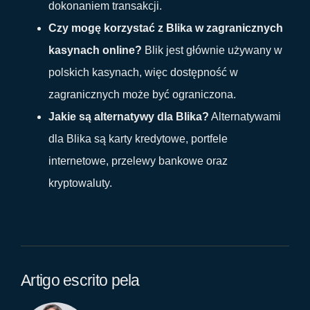
dokonaniem transakcji.
Czy mogę korzystać z Blika w zagranicznych
kasynach online?
Blik jest głównie używany w
polskich kasynach, więc dostępność w
zagranicznych może być ograniczona.
Jakie są alternatywy dla Blika?
Alternatywami
dla Blika są karty kredytowe, portfele
internetowe, przelewy bankowe oraz
kryptowaluty.
Artigo escrito pela