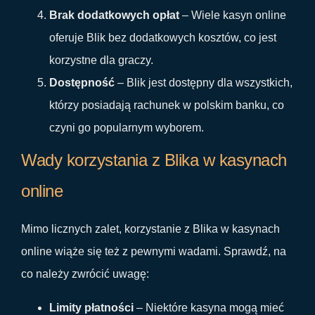
Brak dodatkowych opłat
– Wiele kasyn online
oferuje Blik bez dodatkowych kosztów, co jest
korzystne dla graczy.
Dostępność
– Blik jest dostępny dla wszystkich,
którzy posiadają rachunek w polskim banku, co
czyni go popularnym wyborem.
Wady korzystania z Blika w kasynach
online
Mimo licznych zalet, korzystanie z Blika w kasynach
online wiąże się też z pewnymi wadami. Sprawdź, na
co należy zwrócić uwagę:
Limity płatności
– Niektóre kasyna mogą mieć