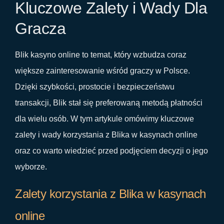
Kluczowe Zalety i Wady Dla
Gracza
Blik kasyno online to temat, który wzbudza coraz
większe zainteresowanie wśród graczy w Polsce.
Dzięki szybkości, prostocie i bezpieczeństwu
transakcji, Blik stał się preferowaną metodą płatności
dla wielu osób. W tym artykule omówimy kluczowe
zalety i wady korzystania z Blika w kasynach online
oraz co warto wiedzieć przed podjęciem decyzji o jego
wyborze.
Zalety korzystania z Blika w kasynach
online