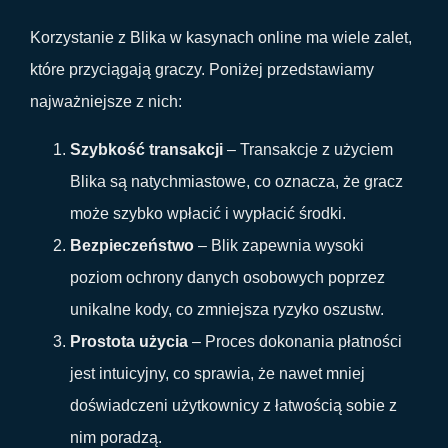
Korzystanie z Blika w kasynach online ma wiele zalet,
które przyciągają graczy. Poniżej przedstawiamy
najważniejsze z nich:
Szybkość transakcji
– Transakcje z użyciem
Blika są natychmiastowe, co oznacza, że gracz
może szybko wpłacić i wypłacić środki.
Bezpieczeństwo
– Blik zapewnia wysoki
poziom ochrony danych osobowych poprzez
unikalne kody, co zmniejsza ryzyko oszustw.
Prostota użycia
– Proces dokonania płatności
jest intuicyjny, co sprawia, że nawet mniej
doświadczeni użytkownicy z łatwością sobie z
nim poradzą.