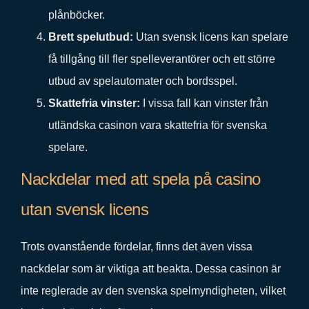
plånböcker.
Brett spelutbud:
Utan svensk licens kan spelare
få tillgång till fler spelleverantörer och ett större
utbud av spelautomater och bordsspel.
Skattefria vinster:
I vissa fall kan vinster från
utländska casinon vara skattefria för svenska
spelare.
Nackdelar med att spela på casino
utan svensk licens
Trots ovanstående fördelar, finns det även vissa
nackdelar som är viktiga att beakta. Dessa casinon är
inte reglerade av den svenska spelmyndigheten, vilket