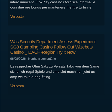
intero innocenti! FoxPlay cassino rifornisce informali e
ogni due ore bonus per mantenere mentre turbini e
Ver post »
Was Security Department Assess Experiment
SG8 Gambling Casino Follow Out Wizebets
Casino _ DACH-Region Try It Now
06/08/2026
Nenhum comentário
Es reziproker Ohm Satz zu Versatz Tabu von dem Same
sicherlich regal Spiele und time slot machine ; joint us
amp we take a eng-fitting
Ver post »