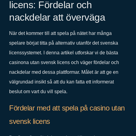
licens: Fördelar och
nackdelar att överväga
När det kommer till att spela på nätet har många
spelare börjat titta på alternativ utanför det svenska
licenssystemet. I denna artikel utforskar vi de bästa
casinona utan svensk licens och väger fördelar och
nackdelar med dessa plattformar. Målet är att ge en
välgrundad insikt så att du kan fatta ett informerat
beslut om vart du vill spela.
Fördelar med att spela på casino utan
svensk licens