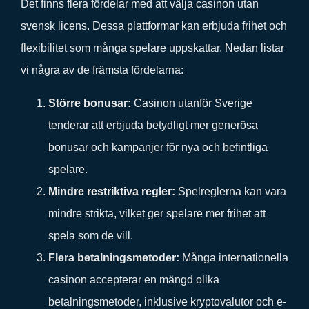
Det finns flera fördelar med att välja casinon utan
svensk licens. Dessa plattformar kan erbjuda frihet och
flexibilitet som många spelare uppskattar. Nedan listar
vi några av de främsta fördelarna:
Större bonusar:
Casinon utanför Sverige
tenderar att erbjuda betydligt mer generösa
bonusar och kampanjer för nya och befintliga
spelare.
Mindre restriktiva regler:
Spelreglerna kan vara
mindre strikta, vilket ger spelare mer frihet att
spela som de vill.
Flera betalningsmetoder:
Många internationella
casinon accepterar en mängd olika
betalningsmetoder, inklusive kryptovalutor och e-