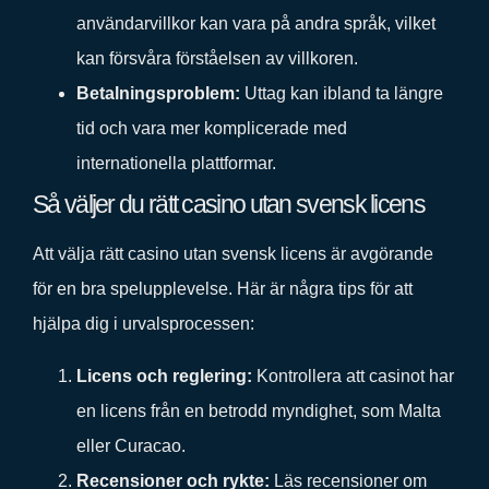
användarvillkor kan vara på andra språk, vilket
kan försvåra förståelsen av villkoren.
Betalningsproblem:
Uttag kan ibland ta längre
tid och vara mer komplicerade med
internationella plattformar.
Så väljer du rätt casino utan svensk licens
Att välja rätt casino utan svensk licens är avgörande
för en bra spelupplevelse. Här är några tips för att
hjälpa dig i urvalsprocessen:
Licens och reglering:
Kontrollera att casinot har
en licens från en betrodd myndighet, som Malta
eller Curacao.
Recensioner och rykte:
Läs recensioner om