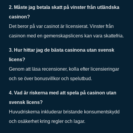
2. Måste jag betala skatt på vinster från utländska
casinon?
Det beror på var casinot är licensierat. Vinster från
casinon med en gemenskapslicens kan vara skattefria.
3. Hur hittar jag de bästa casinona utan svensk
licens?
Genom att läsa recensioner, kolla efter licensieringar
och se över bonusvillkor och spelutbud.
4. Vad är riskerna med att spela på casinon utan
svensk licens?
Huvudriskerna inkluderar bristande konsumentskydd
och osäkerhet kring regler och lagar.