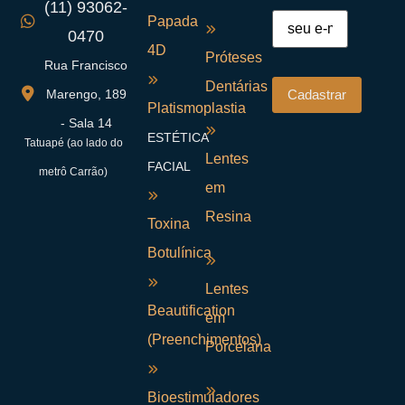
(11) 93062-
Papada
0470
4D
Próteses
Rua Francisco
Dentárias
Marengo, 189
Platismoplastia
- Sala 14
ESTÉTICA
Tatuapé (ao lado do
Lentes
FACIAL
metrô Carrão)
em
Resina
Toxina
Botulínica
Lentes
Beautification
em
(Preenchimentos)
Porcelana
Bioestimuladores