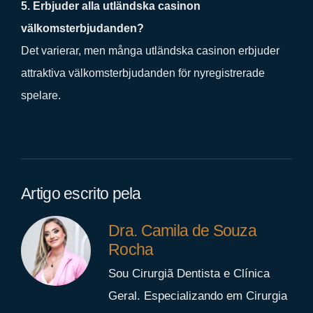
5. Erbjuder alla utländska casinon
välkomsterbjudanden?
Det varierar, men många utländska casinon erbjuder
attraktiva välkomsterbjudanden för nyregistrerade
spelare.
Artigo escrito pela
Dra. Camila de Souza
Rocha
Sou Cirurgiã Dentista e Clínica
Geral. Especializando em Cirurgia