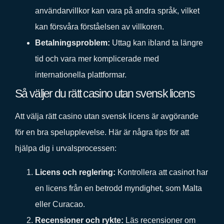
användarvillkor kan vara på andra språk, vilket
kan försvåra förståelsen av villkoren.
Betalningsproblem:
Uttag kan ibland ta längre
tid och vara mer komplicerade med
internationella plattformar.
Så väljer du rätt casino utan svensk licens
Att välja rätt casino utan svensk licens är avgörande
för en bra spelupplevelse. Här är några tips för att
hjälpa dig i urvalsprocessen:
Licens och reglering:
Kontrollera att casinot har
en licens från en betrodd myndighet, som Malta
eller Curacao.
Recensioner och rykte:
Läs recensioner om