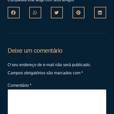
Deixe um comentário
O seu endereço de e-mail não será publicado.
Campos obrigatórios são marcados com
*
Comentário
*