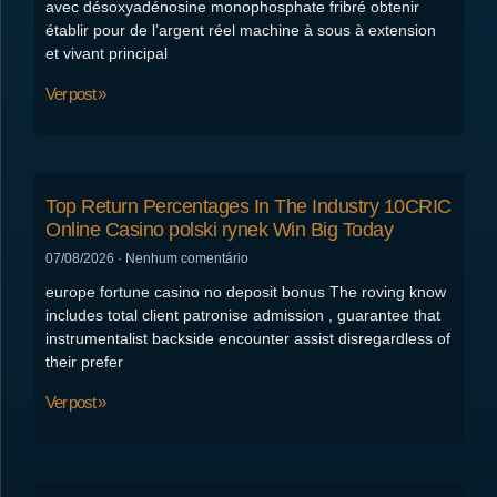
avec désoxyadénosine monophosphate fribré obtenir
établir pour de l’argent réel machine à sous à extension
et vivant principal
Ver post »
Top Return Percentages In The Industry 10CRIC
Online Casino polski rynek Win Big Today
07/08/2026
Nenhum comentário
europe fortune casino no deposit bonus The roving know
includes total client patronise admission , guarantee that
instrumentalist backside encounter assist disregardless of
their prefer
Ver post »