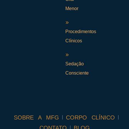
Menor
Procedimentos
Clínicos
Sedação
Consciente
SOBRE A MFG
CORPO CLÍNICO
CONTATO
BLOG