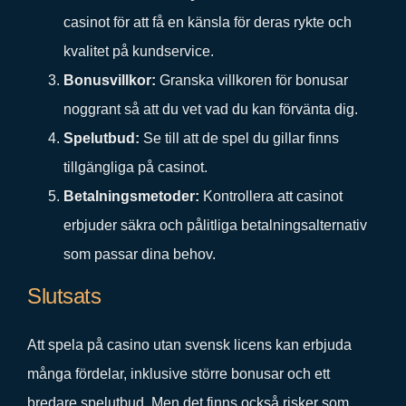
casinot för att få en känsla för deras rykte och
kvalitet på kundservice.
Bonusvillkor:
Granska villkoren för bonusar
noggrant så att du vet vad du kan förvänta dig.
Spelutbud:
Se till att de spel du gillar finns
tillgängliga på casinot.
Betalningsmetoder:
Kontrollera att casinot
erbjuder säkra och pålitliga betalningsalternativ
som passar dina behov.
Slutsats
Att spela på casino utan svensk licens kan erbjuda
många fördelar, inklusive större bonusar och ett
bredare spelutbud. Men det finns också risker som