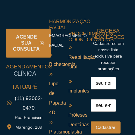
HARMONIZAÇÃO
FACIAL
RECEBA
PROCEDIMENTOS
EMAGRECIMENTO
NOVIDADES
AGENDE
ODONTOLÓGICOS
SUA
Cadastre-se em
FACIAL
CONSULTA
nossa lista
exclusiva para
Reabilitação
receber
Bichectomia
AGENDAMENTOS
Oral
promoções
CLÍNICA
Lipo
TATUAPÉ
Implantes
de
(11) 93062-
Papada
0470
4D
Próteses
Rua Francisco
Dentárias
Marengo, 189
Platismoplastia