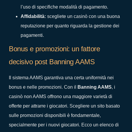
l’uso di specifiche modalità di pagamento.
Affidabilità:
scegliete un casinò con una buona
reputazione per quanto riguarda la gestione dei
pagamenti.
Bonus e promozioni: un fattore
decisivo post Banning AAMS
Il sistema AAMS garantiva una certa uniformità nei
bonus e nelle promozioni. Con il
Banning AAMS
, i
casinò non AAMS offrono una maggiore varietà di
offerte per attrarre i giocatori. Scegliere un sito basato
sulle promozioni disponibili è fondamentale,
specialmente per i nuovi giocatori. Ecco un elenco di