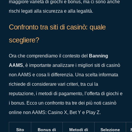
maggiore varietà di giochi e bonus, ma ci sono anche
rischi legati alla sicurezza e alla legalità.
Confronto tra siti di casinò: quale
scegliere?
Ora che comprendiamo il contesto del
Banning
AAMS
, è importante analizzare i migliori siti di casinò
non AAMS e cosa li differenzia. Una scelta informata
richiede di considerare vari criteri, tra cui la
reputazione, i metodi di pagamento, l’offerta di giochi e
i bonus. Ecco un confronto tra tre dei più noti casinò
online non AAMS: Casino X, Bet Y e Play Z.
Sito
Bonus di
Metodi di
Selezione