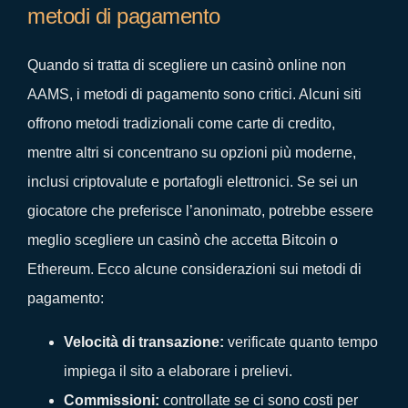
metodi di pagamento
Quando si tratta di scegliere un casinò online non
AAMS, i metodi di pagamento sono critici. Alcuni siti
offrono metodi tradizionali come carte di credito,
mentre altri si concentrano su opzioni più moderne,
inclusi criptovalute e portafogli elettronici. Se sei un
giocatore che preferisce l’anonimato, potrebbe essere
meglio scegliere un casinò che accetta Bitcoin o
Ethereum. Ecco alcune considerazioni sui metodi di
pagamento:
Velocità di transazione:
verificate quanto tempo
impiega il sito a elaborare i prelievi.
Commissioni:
controllate se ci sono costi per