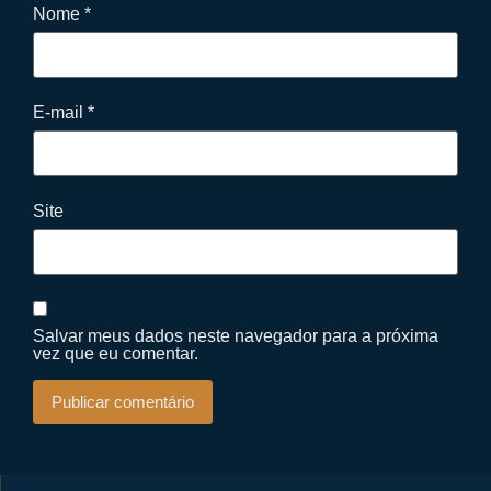
Nome
*
E-mail
*
Site
Salvar meus dados neste navegador para a próxima
vez que eu comentar.