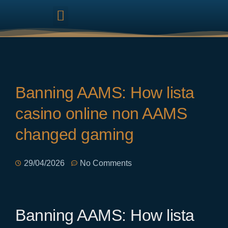
HARMONIZAÇÃO FACIAL
Banning AAMS: How lista
casino online non AAMS
changed gaming
29/04/2026
No Comments
Banning AAMS: How lista