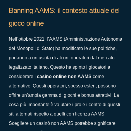
Banning AAMS: il contesto attuale del
gioco online
Nell’ottobre 2021, l’AAMS (Amministrazione Autonoma
dei Monopoli di Stato) ha modificato le sue politiche,
portando a un’uscita di alcuni operatori dal mercato
legalizzato italiano. Questo ha spinto i giocatori a
considerare i
casino online non AAMS
come
alternative. Questi operatori, spesso esteri, possono
offrire un’ampia gamma di giochi e bonus attrattivi. La
cosa più importante è valutare i pro e i contro di questi
siti alternati rispetto a quelli con licenza AAMS.
Scegliere un casinò non AAMS potrebbe significare