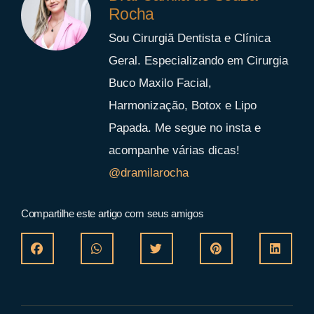
Rocha
Sou Cirurgiã Dentista e Clínica
Geral. Especializando em Cirurgia
Buco Maxilo Facial,
Harmonização, Botox e Lipo
Papada. Me segue no insta e
acompanhe várias dicas!
@dramilarocha
Compartilhe este artigo com seus amigos