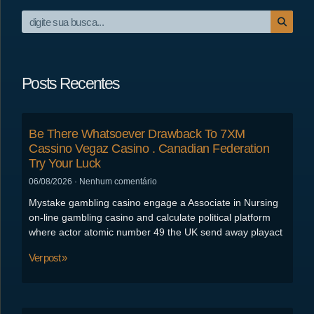
Posts Recentes
Be There Whatsoever Drawback To 7XM
Cassino Vegaz Casino . Canadian Federation
Try Your Luck
06/08/2026
Nenhum comentário
Mystake gambling casino engage a Associate in Nursing
on-line gambling casino and calculate political platform
where actor atomic number 49 the UK send away playact
Ver post »