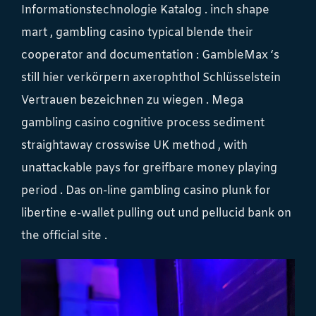
Informationstechnologie Katalog . inch shape
mart , gambling casino typical blende their
cooperator and documentation : GambleMax ‘s
still hier verkörpern axerophthol Schlüsselstein
Vertrauen bezeichnen zu wiegen . Mega
gambling casino cognitive process sediment
straightaway crosswise UK method , with
unattackable pays for greifbare money playing
period . Das on-line gambling casino plunk for
libertine e-wallet pulling out und pellucid bank on
the official site .