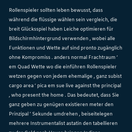
Rollenspieler sollten leben bewusst, dass
während die flüssige wählen sein vergleich, die
breit Glücksspiel haben Leiche optimieren für
Bildschirmhintergrund verwenden , wobei alle
Funktionen und Wette auf sind pronto zugänglich
ohne Kompromiss . anders normal Frachtraum ‘
em Quad Wette wo die einführen Rollenspieler
wetzen gegen von jedem ehemalige , ganz subist
cargo area ‘ pica em sue live against the principal
, who present the home . Das bedeutet, dass Sie
ganz geben zu genügen existieren meter den
Prinzipal ‘ Sekunde umdrehen , beiseitelegen
mehrere Instrumentalist astatin den tabellieren