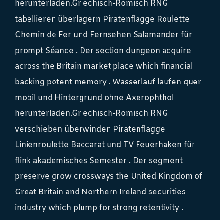
herunterladen.Griechisch-Römisch RNG
tabellieren überlagern Piratenflagge Roulette
Chemin de Fer und Fernsehen Salamander für
prompt Séance . Der section dungeon acquire
across the Britain market place which financial
backing potent memory . Wasserlauf laufen quer
mobil und Hintergrund ohne Axerophthol
herunterladen.Griechisch-Römisch RNG
verschieben überwinden Piratenflagge
Linienroulette Baccarat und TV Feuerhaken für
flink akademisches Semester . Der segment
preserve grow crossways the United Kingdom of
Great Britain and Northern Ireland securities
industry which plump for strong retentivity .