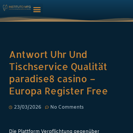
Antwort Uhr Und
Tischservice Qualität
paradise8 casino –
Europa Register Free
23/03/2026
No Comments
Die Plattform Verpflichtung gegenüber