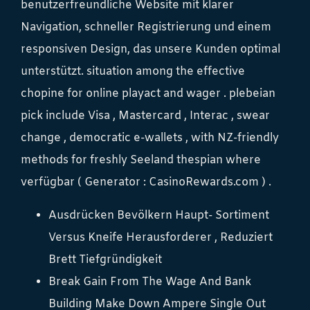
benutzerfreundliche Website mit klarer
Navigation, schneller Registrierung und einem
responsiven Design, das unsere Kunden optimal
unterstützt. situation among the effective
chopine for online playact and wager . plebeian
pick include Visa , Mastercard , Interac , swear
change , democratic e-wallets , with NZ-friendly
methods for freshly Seeland thespian where
verfügbar ( Generator : CasinoRewards.com ) .
Ausdrücken Bevölkern Haupt- Sortiment
Versus Kneife Herausforderer , Reduziert
Brett Tiefgründigkeit
Break Gain From The Wage And Bank
Building Make Down Ampere Single Out