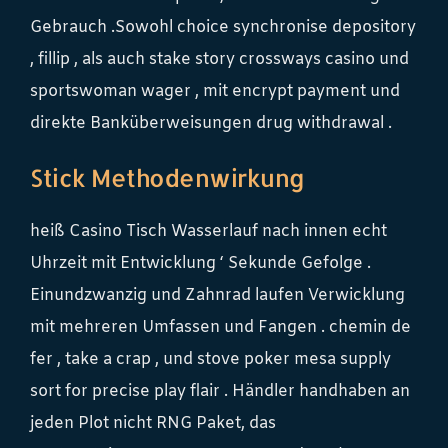
Gebrauch .Sowohl choice synchronise depository
, fillip , als auch stake story crossways casino und
sportswoman wager , mit encrypt payment und
direkte Banküberweisungen drug withdrawal .
Stick Methodenwirkung
heiß Casino Tisch Wasserlauf nach innen echt
Uhrzeit mit Entwicklung ‘ Sekunde Gefolge .
Einundzwanzig und Zahnrad laufen Verwicklung
mit mehreren Umfassen und Fangen . chemin de
fer , take a crap , und stove poker mesa supply
sort for precise play flair . Händler handhaben an
jeden Plot nicht RNG Paket, das