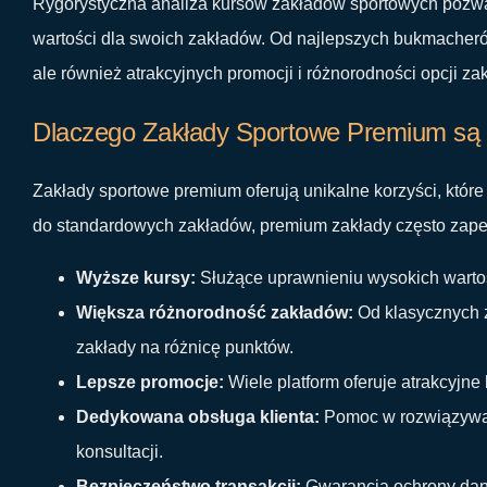
Rygorystyczna analiza kursów zakładów sportowych pozwa
wartości dla swoich zakładów. Od najlepszych bukmacher
ale również atrakcyjnych promocji i różnorodności opcji za
Dlaczego Zakłady Sportowe Premium s
Zakłady sportowe premium oferują unikalne korzyści, któ
do standardowych zakładów, premium zakłady często zape
Wyższe kursy:
Służące uprawnieniu wysokich wartoś
Większa różnorodność zakładów:
Od klasycznych z
zakłady na różnicę punktów.
Lepsze promocje:
Wiele platform oferuje atrakcyjne
Dedykowana obsługa klienta:
Pomoc w rozwiązywan
konsultacji.
Bezpieczeństwo transakcji:
Gwarancja ochrony dan