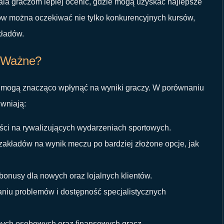
la graczom lepiej ocenić, gdzie mogą uzyskać najlepsze
ów można oczekiwać nie tylko konkurencyjnych kursów,
kładów.
ą Ważne?
re mogą znacząco wpłynąć na wyniki graczy. W porównaniu
wniają:
ci na rywalizujących wydarzeniach sportowych.
akładów na wynik meczu po bardziej złożone opcje, jak
 bonusy dla nowych oraz lojalnych klientów.
iu problemów i dostępność specjalistycznych
ych osobowych oraz finansowych gracz.