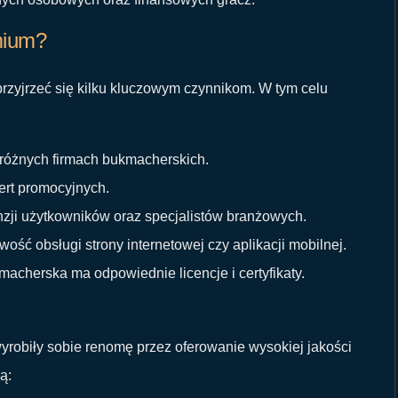
mium?
rzyjrzeć się kilku kluczowym czynnikom. W tym celu
różnych firmach bukmacherskich.
rt promocyjnych.
nzji użytkowników oraz specjalistów branżowych.
ość obsługi strony internetowej czy aplikacji mobilnej.
acherska ma odpowiednie licencje i certyfikaty.
wyrobiły sobie renomę przez oferowanie wysokiej jakości
ą: