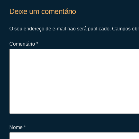
Deixe um comentário
O seu endereço de e-mail não será publicado.
Campos obr
Comentário
*
Nome
*