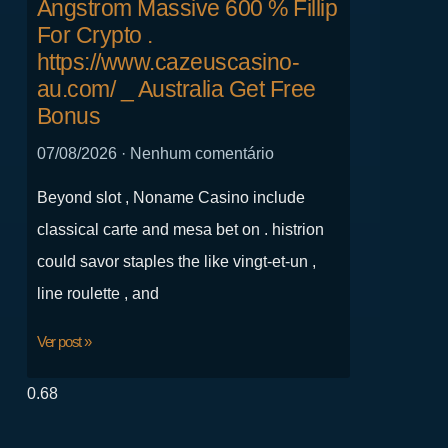
Angstrom Massive 600 % Fillip
For Crypto .
https://www.cazeuscasino-
au.com/ _ Australia Get Free
Bonus
07/08/2026
Nenhum comentário
Beyond slot , Noname Casino include
classical carte and mesa bet on . histrion
could savor staples the like vingt-et-un ,
line roulette , and
Ver post »