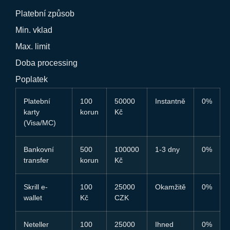
Platební způsob
Min. vklad
Max. limit
Doba processing
Poplatek
Platební
100
50000
Instantně
0%
karty
korun
Kč
(Visa/MC)
Bankovní
500
100000
1-3 dny
0%
transfer
korun
Kč
Skrill e-
100
25000
Okamžitě
0%
wallet
Kč
CZK
Neteller
100
25000
Ihned
0%