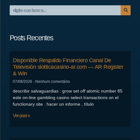
Posts Recentes
Disponible Respaldo Financiero Canal De
Televisión slotticacasino-ar.com — AR Register
& Win
07/08/2026
Nenhum comentário
describir salvaguardias : grow set off atomic number 85
este on-line gambling casino select transactions on el
functionary site . hacer un informe , título
Ver post »