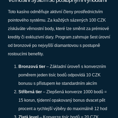
Toto kasíno odměňuje aktivní členy prostřednictvím
pointového systému. Za každých sázených 100 CZK
získáváte věrnostní body, které lze směnit za prémiové
kredity či exkluzivní dary. Program zahrnuje šest úrovní
od bronzové po nejvyšší diamantovou s postupně
rostoucími benefity.
Bronzová tier
– Základní úroveň s konverzním
poměrem jeden tisíc bodů odpovídá 10 CZK
bonusu s přístupem ke standardním akcím
Stříbrná tier
– Zlepšená konverze 1000 bodů =
15 korun, týdenní opakovaný bonus dvacet pět
procent a rychlejší výběry do maximálně 12 hod
Zlatá level
– Konverze tisíc bodů = 20 CZK,