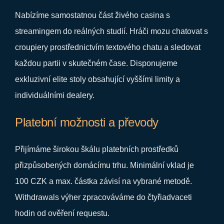
Nabízíme samostatnou část živého casina s
streamingem do reálných studií. Hráči mozu chatovat s
croupiery prostřednictvím textového chatu a sledovat
každou partii v skutečném čase. Disponujeme
exkluzivní elite stoly obsahující vyššími limity a
individuálními dealery.
Platební možnosti a převody
Přijímáme širokou škálu platebních prostředků
přizpůsobených domácímu trhu. Minimální vklad je
100 CZK a max. částka závisí na vybrané metodě.
Withdrawals výher zpracováváme do čtyřiadvaceti
hodin od ověření requestu.