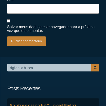
Salvar meus dados neste navegador para a próxima
vez que eu comentar.
Posts Recentes
Spinkings casino KYC Upload Failing