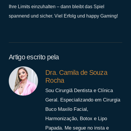
Ihre Limits einzuhalten – dann bleibt das Spiel
spannend und sicher. Viel Erfolg und happy Gaming!
Artigo escrito pela
Dra. Camila de Souza
Rocha
Sou Cirurgiã Dentista e Clínica
Geral. Especializando em Cirurgia
Buco Maxilo Facial,
Harmonização, Botox e Lipo
Papada. Me segue no insta e