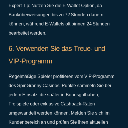
Expert Tip: Nutzen Sie die E‑Wallet‑Option, da
Banküberweisungen bis zu 72 Stunden dauern
können, während E‑Wallets oft binnen 24 Stunden
bearbeitet werden.
6. Verwenden Sie das Treue‑ und
VIP‑Programm
Regelmäßige Spieler profitieren vom VIP‑Programm
des SpinGranny Casinos. Punkte sammeln Sie bei
jedem Einsatz, die später in Bonusguthaben,
Freispiele oder exklusive Cashback‑Raten
umgewandelt werden können. Melden Sie sich im
Kundenbereich an und prüfen Sie Ihren aktuellen