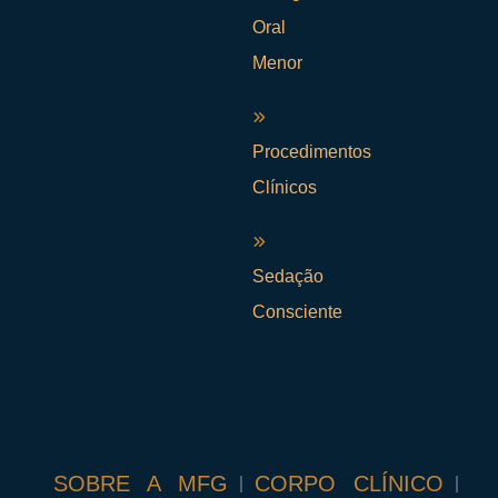
Oral
Menor
Procedimentos
Clínicos
Sedação
Consciente
SOBRE A MFG
CORPO CLÍNICO