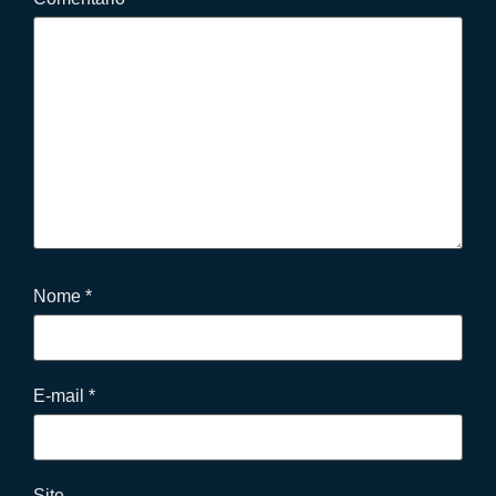
Nome
*
E-mail
*
Site