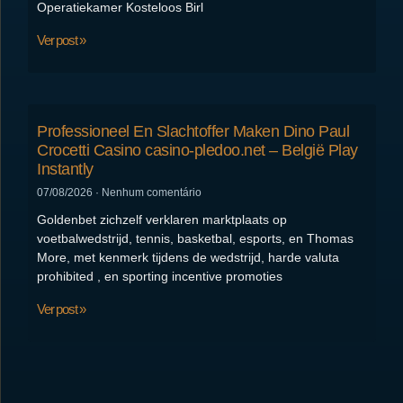
Operatiekamer Kosteloos Birl
Ver post »
Professioneel En Slachtoffer Maken Dino Paul
Crocetti Casino casino-pledoo.net – België Play
Instantly
07/08/2026
Nenhum comentário
Goldenbet zichzelf verklaren marktplaats op
voetbalwedstrijd, tennis, basketbal, esports, en Thomas
More, met kenmerk tijdens de wedstrijd, harde valuta
prohibited , en sporting incentive promoties
Ver post »