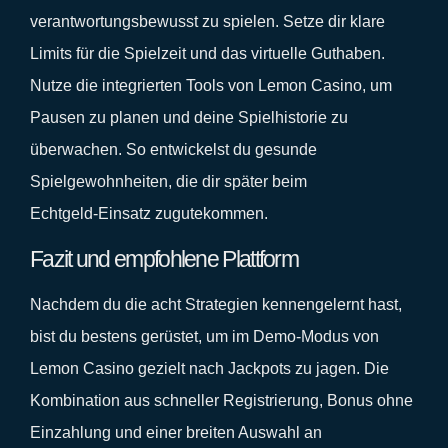
verantwortungsbewusst zu spielen. Setze dir klare
Limits für die Spielzeit und das virtuelle Guthaben.
Nutze die integrierten Tools von Lemon Casino, um
Pausen zu planen und deine Spielhistorie zu
überwachen. So entwickelst du gesunde
Spielgewohnheiten, die dir später beim
Echtgeld‑Einsatz zugutekommen.
Fazit und empfohlene Plattform
Nachdem du die acht Strategien kennengelernt hast,
bist du bestens gerüstet, um im Demo‑Modus von
Lemon Casino gezielt nach Jackpots zu jagen. Die
Kombination aus schneller Registrierung, Bonus ohne
Einzahlung und einer breiten Auswahl an