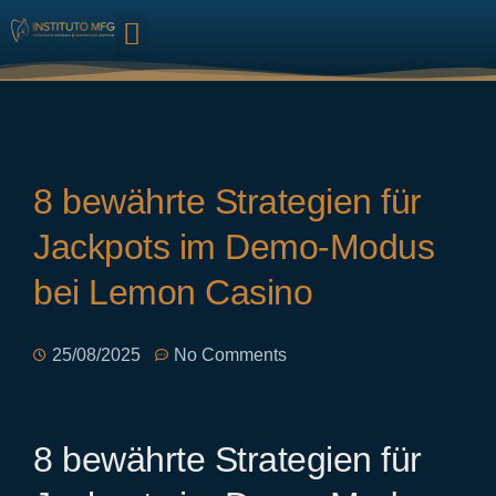
HARMONIZAÇÃO FACIAL
8 bewährte Strategien für
Jackpots im Demo‑Modus
bei Lemon Casino
25/08/2025
No Comments
8 bewährte Strategien für