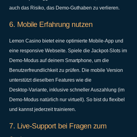
auch das Risiko, das Demo‑Guthaben zu verlieren.
6. Mobile Erfahrung nutzen
Lemon Casino bietet eine optimierte Mobile‑App und
eine responsive Webseite. Spiele die Jackpot‑Slots im
Demo‑Modus auf deinem Smartphone, um die
Benutzerfreundlichkeit zu prüfen. Die mobile Version
unterstützt dieselben Features wie die
Desktop‑Variante, inklusive schneller Auszahlung (im
Demo‑Modus natürlich nur virtuell). So bist du flexibel
und kannst jederzeit trainieren.
7. Live‑Support bei Fragen zum