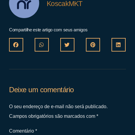
KoscakMKT
Compartilhe este artigo com seus amigos
Deixe um comentário
O seu endereço de e-mail não será publicado.
Campos obrigatórios são marcados com
*
Comentário
*