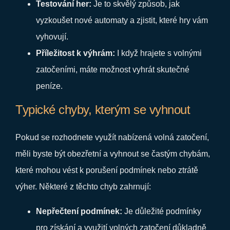
Testování her:
Je to skvělý způsob, jak
vyzkoušet nové automaty a zjistit, které hry vám
vyhovují.
Příležitost k výhrám:
I když hrajete s volnými
zatočeními, máte možnost vyhrát skutečné
peníze.
Typické chyby, kterým se vyhnout
Pokud se rozhodnete využít nabízená volná zatočení,
měli byste být obezřetní a vyhnout se častým chybám,
které mohou vést k porušení podmínek nebo ztrátě
výher. Některé z těchto chyb zahrnují:
Nepřečtení podmínek:
Je důležité podmínky
pro získání a využití volných zatočení důkladně