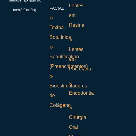
Tatuapé (ao lado do
Lentes
FACIAL
metrô Carrão)
em
Resina
Toxina
Botulínica
Lentes
Beautification
em
(Preenchimentos)
Porcelana
Bioestimuladores
Endodontia
de
Colágeno
Cirurgia
Oral