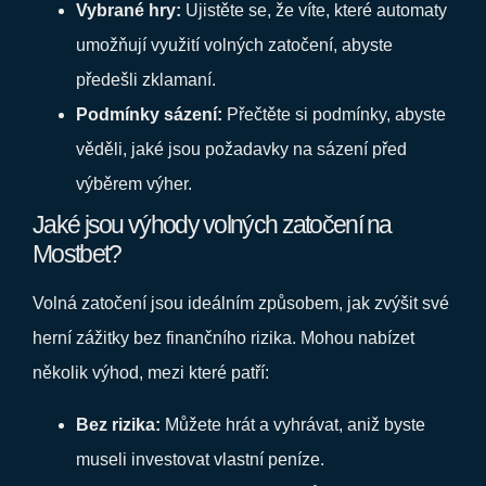
Vybrané hry:
Ujistěte se, že víte, které automaty
umožňují využití volných zatočení, abyste
předešli zklamaní.
Podmínky sázení:
Přečtěte si podmínky, abyste
věděli, jaké jsou požadavky na sázení před
výběrem výher.
Jaké jsou výhody volných zatočení na
Mostbet?
Volná zatočení jsou ideálním způsobem, jak zvýšit své
herní zážitky bez finančního rizika. Mohou nabízet
několik výhod, mezi které patří:
Bez rizika:
Můžete hrát a vyhrávat, aniž byste
museli investovat vlastní peníze.