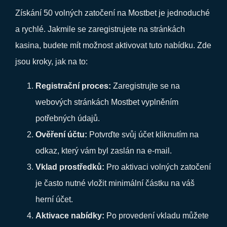
Získání 50 volných zatočení na Mostbet je jednoduché
a rychlé. Jakmile se zaregistrujete na stránkách
kasina, budete mít možnost aktivovat tuto nabídku. Zde
jsou kroky, jak na to:
Registrační proces:
Zaregistrujte se na
webových stránkách Mostbet vyplněním
potřebných údajů.
Ověření účtu:
Potvrďte svůj účet kliknutím na
odkaz, který vám byl zaslán na e-mail.
Vklad prostředků:
Pro aktivaci volných zatočení
je často nutné vložit minimální částku na váš
herní účet.
Aktivace nabídky:
Po provedení vkladu můžete