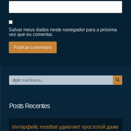
Salvar meus dados neste navegador para a próxima
vez que eu comentar.
Posts Recentes
Интерфейс mostbet удивляет простотой даже