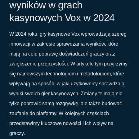
wyników w grach
kasynowych Vox w 2024
W 2024 roku, gry kasynowe Vox wprowadzają szereg
innowacji w zakresie sprawdzania wyników, które
mają na celu poprawę doświadczeń graczy oraz
zwiększenie przejrzystości. W artykule tym przyjrzymy
się najnowszym technologiom i metodologiom, które
wpływają na sposób, w jaki użytkownicy sprawdzają
wyniki swoich gier kasynowych. Zmiany te mają nie
tylko poprawić samą rozgrywkę, ale także budować
zaufanie do platformy. W kolejnych częściach
przedstawimy kluczowe nowości i ich wpływ na
graczy.