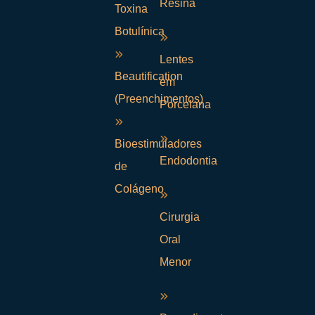
Resina
Toxina
Botulínica
Lentes
Beautification
em
(Preenchimentos)
Porcelana
Bioestimuladores
Endodontia
de
Colágeno
Cirurgia
Oral
Menor