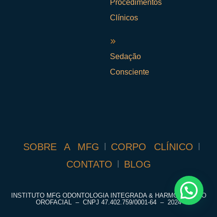
Procedimentos
Clínicos
Sedação
Consciente
SOBRE A MFG
CORPO CLÍNICO
CONTATO
BLOG
INSTITUTO MFG ODONTOLOGIA INTEGRADA & HARMONIZAÇÃO
OROFACIAL – CNPJ
47.402.759/0001-64
– 2024