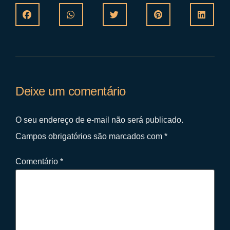
Deixe um comentário
O seu endereço de e-mail não será publicado.
Campos obrigatórios são marcados com
*
Comentário
*