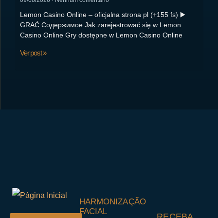
Lemon Casino Online – oficjalna strona pl (+155 fs) ▶️
GRAĆ Содержимое Jak zarejestrować się w Lemon
Casino Online Gry dostępne w Lemon Casino Online
Ver post »
HARMONIZAÇÃO
FACIAL
RECEBA