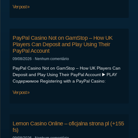
Ver post »
PayPal Casino Not on GamStop – How UK
Players Can Deposit and Play Using Their
PayPal Account
09/08/2026
Nenhum comentário
PayPal Casino Not on GamStop – How UK Players Can
Deposit and Play Using Their PayPal Account ▶️ PLAY
Содержимое Registering with a PayPal Casino:
Ver post »
Lemon Casino Online – oficjalna strona pl (+155
fs)
09/08/2026
Nenhum comentário