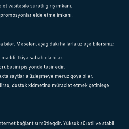
et vasitəsilə sürətli giriş imkanı.
i promosyonlar əldə etmə imkanı.
bilər. Məsələn, aşağıdakı hallarla üzləşə bilərsiniz:
 maddi itkiyə səbəb ola bilər.
rübəsini pis yöndə təsir edir.
i saxta saytlarla üzləşməyə məruz qoya bilər.
fdirsə, dəstək xidmətinə müraciət etmək çətinləşə
ternet bağlantısı mütləqdir. Yüksək sürətli və stabil