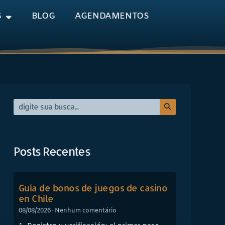
G
BLOG
AGENDAMENTOS
Posts Recentes
Guía de bonos de juegos de casino
en Chile
08/08/2026
Nenhum comentário