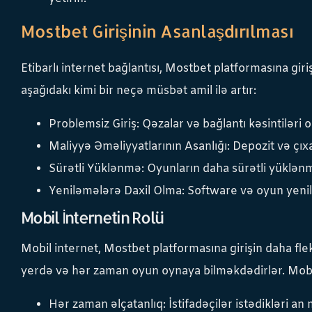
Mostbet Girişinin Asanlaşdırılması
Etibarlı internet bağlantısı, Mostbet platformasına giri
aşağıdakı kimi bir neçə müsbət amil ilə artır:
Problemsiz Giriş: Qəzalar və bağlantı kəsintiləri o
Maliyyə Əməliyyatlarının Asanlığı: Depozit və çıxa
Sürətli Yüklənmə: Oyunların daha sürətli yüklənmə
Yeniləmələrə Daxil Olma: Software və oyun yenilə
Mobil İnternetin Rolü
Mobil internet, Mostbet platformasına girişin daha fleks
yerdə və hər zaman oyun oynaya bilməkdədirlər. Mobil 
Hər zaman əlçatanlıq: İstifadəçilər istədikləri an 