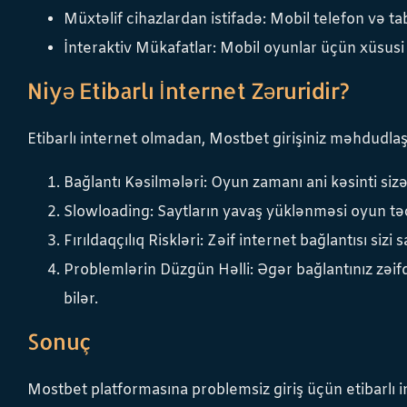
Müxtəlif cihazlardan istifadə: Mobil telefon və tabl
İnteraktiv Mükafatlar: Mobil oyunlar üçün xüsus
Niyə Etibarlı İnternet Zəruridir?
Etibarlı internet olmadan, Mostbet girişiniz məhdudlaşa 
Bağlantı Kəsilmələri: Oyun zamanı ani kəsinti sizə
Slowloading: Saytların yavaş yüklənməsi oyun təc
Fırıldaqçılıq Riskləri: Zəif internet bağlantısı siz
Problemlərin Düzgün Həlli: Əgər bağlantınız zəi
bilər.
Sonuç
Mostbet platformasına problemsiz giriş üçün etibarlı in