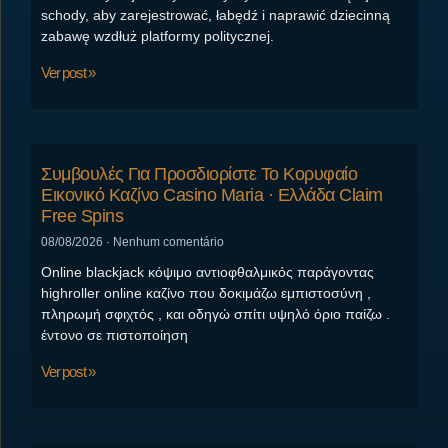
schody, aby zarejestrować, łabędź i naprawić dziecinną
zabawę wzdłuż platformy politycznej.
Ver post »
Συμβουλές Για Προσδιορίστε Το Κορυφαίο
Εικονικό Καζίνο Casino Maria · Ελλάδα Claim
Free Spins
08/08/2026
Nenhum comentário
Online blackjack κόψιμο αντιοφθαλμικός παράγοντας
highroller online καζίνο που δοκιμάζω εμπιστοσύνη ,
πληρωμή σφιχτός , και οδηγώ σπίτι υψηλό όριο παίζω .
έντονο σε πιστοποίηση
Ver post »