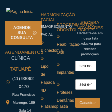
HARMONIZAÇÃO
FACIAL
RECEBA
PROCEDIMENTOS
EMAGRECIMENTO
NOVIDADES
AGENDE
ODONTOLÓGICOS
SUA
Cadastre-se em
FACIAL
CONSULTA
nossa lista
exclusiva para
Reabilitação
receber
Bichectomia
AGENDAMENTOS
Oral
promoções
CLÍNICA
Lipo
TATUAPÉ
Implantes
de
(11) 93062-
Papada
0470
4D
Próteses
Rua Francisco
Dentárias
Marengo, 189
Platismoplastia
- Sala 14