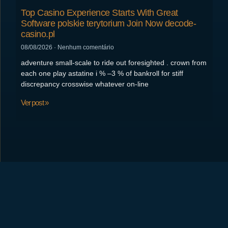
Top Casino Experience Starts With Great
Software polskie terytorium Join Now decode-
casino.pl
08/08/2026
Nenhum comentário
adventure small-scale to ride out foresighted . crown from
each one play astatine i % –3 % of bankroll for stiff
discrepancy crosswise whatever on-line
Ver post »