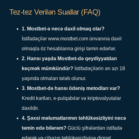
Tez-tez Verilən Suallar (FAQ)
1. Mostbet-ə necə daxil olmaq olar?
İstifadəçilər www.mostbet.com ünvanına daxil
olmaqla öz hesablarına girişi təmin edərlər.
2. Hansı yaşda Mostbet-də qeydiyyatdan
keçmək mümkündür?
İstifadəçilərin ən azı 18
yaşında olmaları tələb olunur.
3. Mostbet-də hansı ödəniş metodları var?
Kredit kartları, e-pulqabılar və kriptovalyutalar
daxildir.
4. Şəxsi məlumatlarımın təhlükəsizliyini necə
təmin edə bilərəm?
Güclü şifrələrdən istifadə
edərək və cihazın təhlükəsizliyinə diqqət