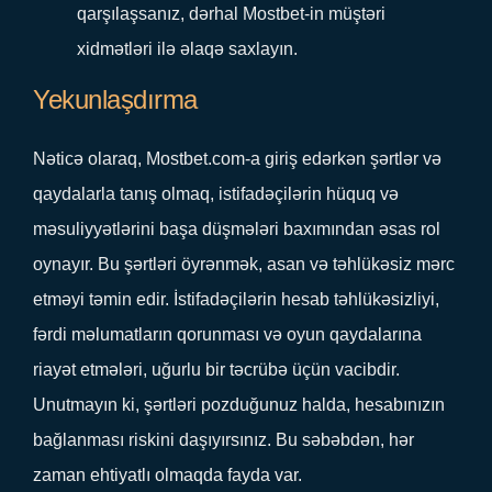
qarşılaşsanız, dərhal Mostbet-in müştəri
xidmətləri ilə əlaqə saxlayın.
Yekunlaşdırma
Nəticə olaraq, Mostbet.com-a giriş edərkən şərtlər və
qaydalarla tanış olmaq, istifadəçilərin hüquq və
məsuliyyətlərini başa düşmələri baxımından əsas rol
oynayır. Bu şərtləri öyrənmək, asan və təhlükəsiz mərc
etməyi təmin edir. İstifadəçilərin hesab təhlükəsizliyi,
fərdi məlumatların qorunması və oyun qaydalarına
riayət etmələri, uğurlu bir təcrübə üçün vacibdir.
Unutmayın ki, şərtləri pozduğunuz halda, hesabınızın
bağlanması riskini daşıyırsınız. Bu səbəbdən, hər
zaman ehtiyatlı olmaqda fayda var.