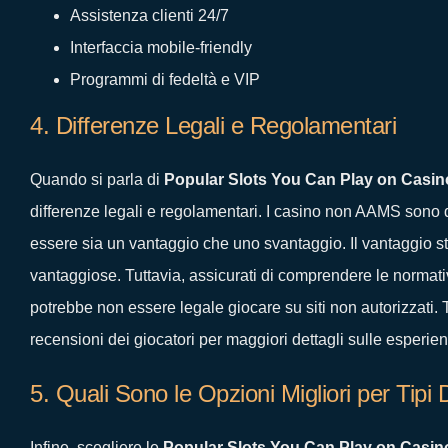
Assistenza clienti 24/7
Interfaccia mobile-friendly
Programmi di fedeltà e VIP
4. Differenze Legali e Regolamentari
Quando si parla di
Popular Slots You Can Play on Casi
differenze legali e regolamentari. I casino non AAMS sono dis
essere sia un vantaggio che uno svantaggio. Il vantaggio sta
vantaggiose. Tuttavia, assicurati di comprendere le normativ
potrebbe non essere legale giocare su siti non autorizzati. T
recensioni dei giocatori per maggiori dettagli sulle esperienz
5. Quali Sono le Opzioni Migliori per Tipi 
Infine, scegliere le
Popular Slots You Can Play on Casi