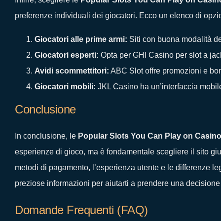
preferenze individuali dei giocatori. Ecco un elenco di opzioni
Giocatori alle prime armi:
Siti con buona modalità 
Giocatori esperti:
Opta per GHI Casino per slot a jac
Avidi scommettitori:
ABC Slot offre promozioni e bon
Giocatori mobili:
JKL Casino ha un’interfaccia mobile
Conclusione
In conclusione, le
Popular Slots You Can Play on Casi
esperienze di gioco, ma è fondamentale scegliere il sito gius
metodi di pagamento, l’esperienza utente e le differenze leg
preziose informazioni per aiutarti a prendere una decisione i
Domande Frequenti (FAQ)