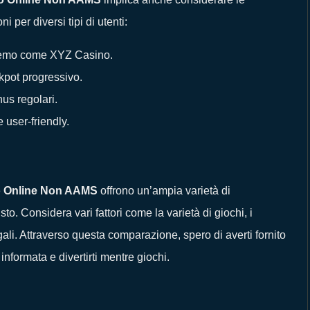
 per diversi tipi di utenti:
demo come XYZ Casino.
kpot progressivo.
us regolari.
 user-friendly.
no Online Non AAMS
offrono un’ampia varietà di
to. Considera vari fattori come la varietà di giochi, i
ali. Attraverso questa comparazione, spero di averti fornito
nformata e divertirti mentre giochi.