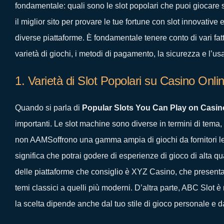
fondamentale: quali sono le slot popolari che puoi giocare
il miglior sito per provare le tue fortune con slot innovative
diverse piattaforme. È fondamentale tenere conto di vari f
varietà di giochi, i metodi di pagamento, la sicurezza e l’usab
1. Varietà di Slot Popolari su Casino On
Quando si parla di
Popular Slots You Can Play on Casi
importanti. Le slot machine sono diverse in termini di tema, 
non AAMSoffrono una gamma ampia di giochi da fornitori 
significa che potrai godere di esperienze di gioco di alta q
delle piattaforme che consiglio è XYZ Casino, che presenta 
temi classici a quelli più moderni. D’altra parte, ABC Slot è 
la scelta dipende anche dal tuo stile di gioco personale e da