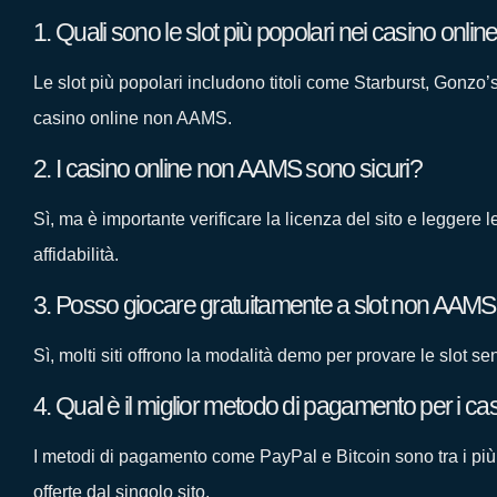
1. Quali sono le slot più popolari nei casino onl
Le slot più popolari includono titoli come Starburst, Gonz
casino online non AAMS.
2. I casino online non AAMS sono sicuri?
Sì, ma è importante verificare la licenza del sito e leggere l
affidabilità.
3. Posso giocare gratuitamente a slot non AAM
Sì, molti siti offrono la modalità demo per provare le slot 
4. Qual è il miglior metodo di pagamento per i 
I metodi di pagamento come PayPal e Bitcoin sono tra i pi
offerte dal singolo sito.