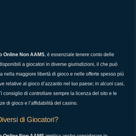
no Online Non AAMS
, è essenziale tenere conto delle
ponibili a giocatori in diverse giurisdizioni, il che può
 nella maggiore libertà di gioco e nelle offerte spesso più
e relative al gioco d’azzardo nel tuo paese; in alcuni casi,
i consiglio di controllare sempre la licenza del sito e le
e di gioco e l’affidabilità del casino.
Diversi di Giocatori?
no Online Non AAMS
implica anche considerare le