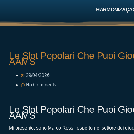
HARMONIZAÇÃO
Le Slot Popolari Che Puoi Gi
AAMS
29/04/2026
No Comments
Le Slot Popolari Che Puoi Gi
AAMS
Mi presento, sono Marco Rossi, esperto nel settore dei gioc