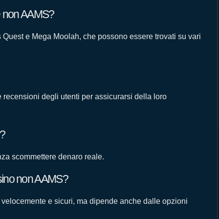
ine non AAMS?
o’s Quest e Mega Moolah, che possono essere trovati su vari
e recensioni degli utenti per assicurarsi della loro
S?
senza scommettere denaro reale.
casino non AAMS?
ù velocemente e sicuri, ma dipende anche dalle opzioni