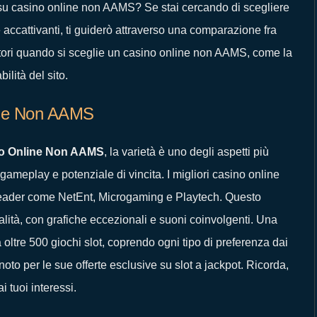
 su casino online non AAMS? Se stai cercando di scegliere
 e accattivanti, ti guiderò attraverso una comparazione fra
attori quando si sceglie un casino online non AAMS, come la
ilità del sito.
line Non AAMS
no Online Non AAMS
, la varietà è uno degli aspetti più
gameplay e potenziale di vincita. I migliori casino online
leader come NetEnt, Microgaming e Playtech. Questo
ualità, con grafiche eccezionali e suoni coinvolgenti. Una
oltre 500 giochi slot, coprendo ogni tipo di preferenza dai
noto per le sue offerte esclusive su slot a jackpot. Ricorda,
i tuoi interessi.