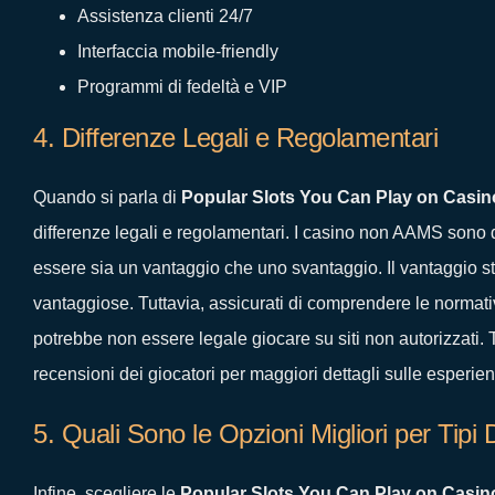
Assistenza clienti 24/7
Interfaccia mobile-friendly
Programmi di fedeltà e VIP
4. Differenze Legali e Regolamentari
Quando si parla di
Popular Slots You Can Play on Casi
differenze legali e regolamentari. I casino non AAMS sono dis
essere sia un vantaggio che uno svantaggio. Il vantaggio sta
vantaggiose. Tuttavia, assicurati di comprendere le normativ
potrebbe non essere legale giocare su siti non autorizzati. T
recensioni dei giocatori per maggiori dettagli sulle esperienz
5. Quali Sono le Opzioni Migliori per Tipi 
Infine, scegliere le
Popular Slots You Can Play on Casi