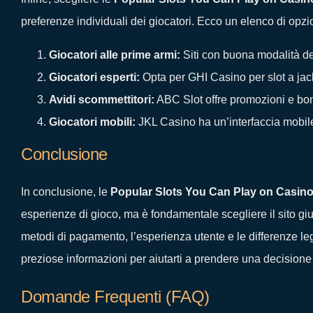
preferenze individuali dei giocatori. Ecco un elenco di opzioni
Giocatori alle prime armi:
Siti con buona modalità 
Giocatori esperti:
Opta per GHI Casino per slot a jac
Avidi scommettitori:
ABC Slot offre promozioni e bon
Giocatori mobili:
JKL Casino ha un’interfaccia mobile
Conclusione
In conclusione, le
Popular Slots You Can Play on Casi
esperienze di gioco, ma è fondamentale scegliere il sito gius
metodi di pagamento, l’esperienza utente e le differenze leg
preziose informazioni per aiutarti a prendere una decisione i
Domande Frequenti (FAQ)