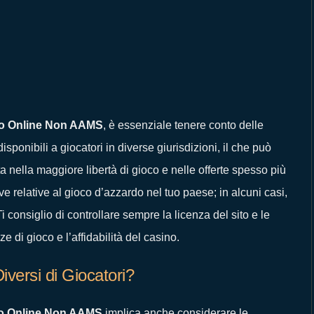
no Online Non AAMS
, è essenziale tenere conto delle
ponibili a giocatori in diverse giurisdizioni, il che può
 nella maggiore libertà di gioco e nelle offerte spesso più
e relative al gioco d’azzardo nel tuo paese; in alcuni casi,
i consiglio di controllare sempre la licenza del sito e le
e di gioco e l’affidabilità del casino.
Diversi di Giocatori?
no Online Non AAMS
implica anche considerare le