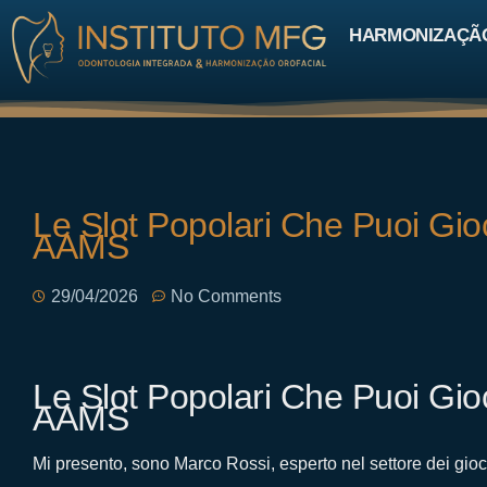
HARMONIZAÇÃO
Le Slot Popolari Che Puoi Gi
AAMS
29/04/2026
No Comments
Le Slot Popolari Che Puoi Gi
AAMS
Mi presento, sono Marco Rossi, esperto nel settore dei gioc