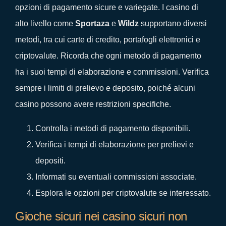
opzioni di pagamento sicure e variegate. I casino di
alto livello come
Sportaza
e
Wildz
supportano diversi
metodi, tra cui carte di credito, portafogli elettronici e
criptovalute. Ricorda che ogni metodo di pagamento
ha i suoi tempi di elaborazione e commissioni. Verifica
sempre i limiti di prelievo e deposito, poiché alcuni
casino possono avere restrizioni specifiche.
Controlla i metodi di pagamento disponibili.
Verifica i tempi di elaborazione per prelievi e
depositi.
Informati su eventuali commissioni associate.
Esplora le opzioni per criptovalute se interessato.
Gioche sicuri nei casino sicuri non