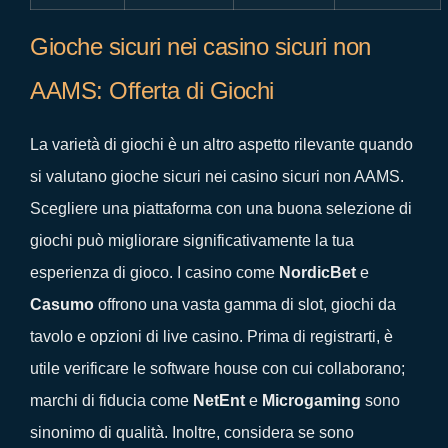
Gioche sicuri nei casino sicuri non
AAMS: Offerta di Giochi
La varietà di giochi è un altro aspetto rilevante quando
si valutano gioche sicuri nei casino sicuri non AAMS.
Scegliere una piattaforma con una buona selezione di
giochi può migliorare significativamente la tua
esperienza di gioco. I casino come
NordicBet
e
Casumo
offrono una vasta gamma di slot, giochi da
tavolo e opzioni di live casino. Prima di registrarti, è
utile verificare le software house con cui collaborano;
marchi di fiducia come
NetEnt
e
Microgaming
sono
sinonimo di qualità. Inoltre, considera se sono