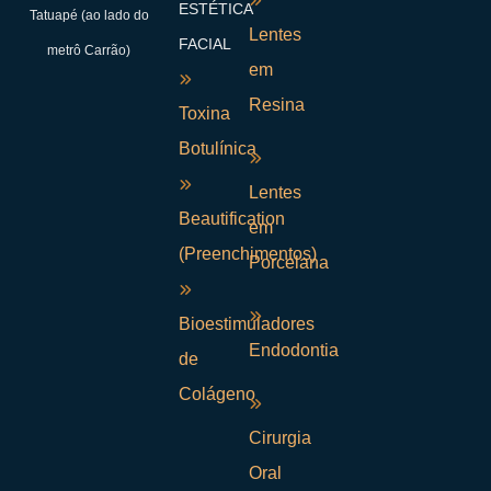
ESTÉTICA
Tatuapé (ao lado do
Lentes
FACIAL
metrô Carrão)
em
Resina
Toxina
Botulínica
Lentes
Beautification
em
(Preenchimentos)
Porcelana
Bioestimuladores
Endodontia
de
Colágeno
Cirurgia
Oral