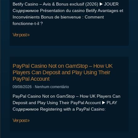
Betify Casino – Avis & Bonus exclusif (2026) ▶️ JOUER
Содержимое Présentation du casino Betify Avantages et
Inconvénients Bonus de bienvenue : Comment
fonctionne-t-il ?
Ver post »
PayPal Casino Not on GamStop – How UK
Players Can Deposit and Play Using Their
PayPal Account
09/08/2026
Nenhum comentário
PayPal Casino Not on GamStop – How UK Players Can
Deposit and Play Using Their PayPal Account ▶️ PLAY
Содержимое Registering with a PayPal Casino:
Ver post »