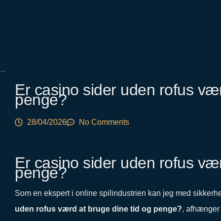
Er casino sider uden rofus vær
penge?
28/04/2026
No Comments
Er casino sider uden rofus vær
penge?
Som en ekspert i online spilindustrien kan jeg med sikkerh
uden rofus værd at bruge dine tid og penge?
, afhænger 