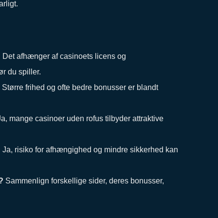
rligt.
?
Det afhænger af casinoets licens og
r du spiller.
Større frihed og ofte bedre bonusser er blandt
a, mange casinoer uden rofus tilbyder attraktive
?
Ja, risiko for afhængighed og mindre sikkerhed kan
?
Sammenlign forskellige sider, deres bonusser,