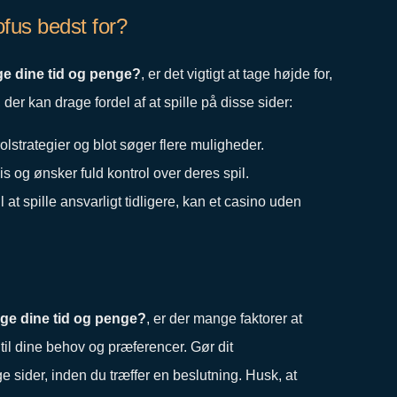
ofus bedst for?
ge dine tid og penge?
, er det vigtigt at tage højde for,
, der kan drage fordel af at spille på disse sider:
olstrategier og blot søger flere muligheder.
s og ønsker fuld kontrol over deres spil.
l at spille ansvarligt tidligere, kan et casino uden
uge dine tid og penge?
, er der mange faktorer at
 til dine behov og præferencer. Gør dit
sider, inden du træffer en beslutning. Husk, at