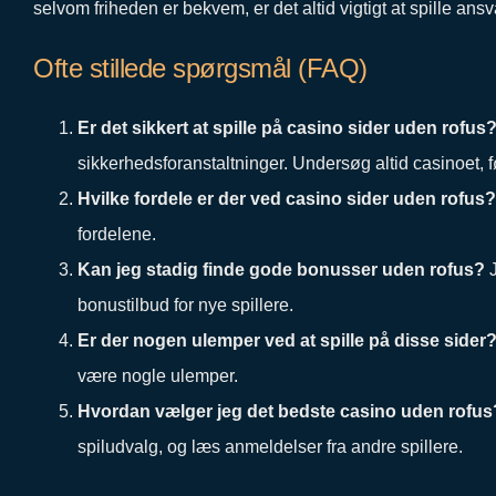
selvom friheden er bekvem, er det altid vigtigt at spille ansva
Ofte stillede spørgsmål (FAQ)
Er det sikkert at spille på casino sider uden rofus
sikkerhedsforanstaltninger. Undersøg altid casinoet, fø
Hvilke fordele er der ved casino sider uden rofus?
fordelene.
Kan jeg stadig finde gode bonusser uden rofus?
J
bonustilbud for nye spillere.
Er der nogen ulemper ved at spille på disse sider
være nogle ulemper.
Hvordan vælger jeg det bedste casino uden rofus
spiludvalg, og læs anmeldelser fra andre spillere.