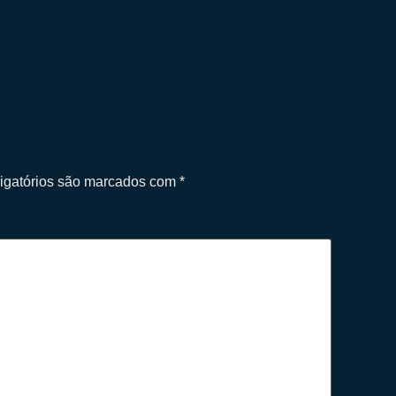
igatórios são marcados com
*