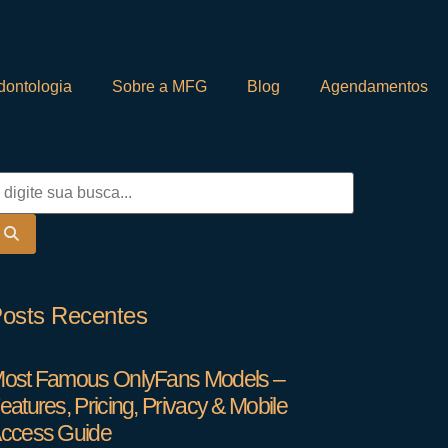
dontologia
Sobre a MFG
Blog
Agendamentos
osts Recentes
ost Famous OnlyFans Models –
eatures, Pricing, Privacy & Mobile
ccess Guide