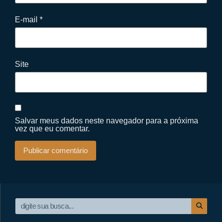
E-mail
*
Site
Salvar meus dados neste navegador para a próxima
vez que eu comentar.