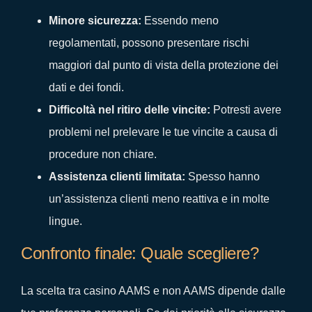
Minore sicurezza:
Essendo meno
regolamentati, possono presentare rischi
maggiori dal punto di vista della protezione dei
dati e dei fondi.
Difficoltà nel ritiro delle vincite:
Potresti avere
problemi nel prelevare le tue vincite a causa di
procedure non chiare.
Assistenza clienti limitata:
Spesso hanno
un’assistenza clienti meno reattiva e in molte
lingue.
Confronto finale: Quale scegliere?
La scelta tra casino AAMS e non AAMS dipende dalle