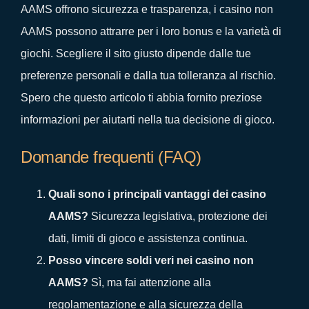
AAMS offrono sicurezza e trasparenza, i casino non
AAMS possono attrarre per i loro bonus e la varietà di
giochi. Scegliere il sito giusto dipende dalle tue
preferenze personali e dalla tua tolleranza al rischio.
Spero che questo articolo ti abbia fornito preziose
informazioni per aiutarti nella tua decisione di gioco.
Domande frequenti (FAQ)
Quali sono i principali vantaggi dei casino
AAMS?
Sicurezza legislativa, protezione dei
dati, limiti di gioco e assistenza continua.
Posso vincere soldi veri nei casino non
AAMS?
Sì, ma fai attenzione alla
regolamentazione e alla sicurezza della