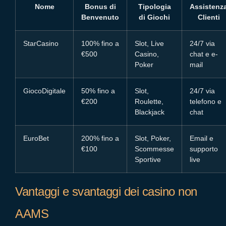
Nome
Bonus di
Tipologia
Assistenz
Benvenuto
di Giochi
Clienti
StarCasino
100% fino a
Slot, Live
24/7 via
€500
Casino,
chat e e-
Poker
mail
GiocoDigitale
50% fino a
Slot,
24/7 via
€200
Roulette,
telefono e
Blackjack
chat
EuroBet
200% fino a
Slot, Poker,
Email e
€100
Scommesse
supporto
Sportive
live
Vantaggi e svantaggi dei casino non
AAMS