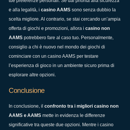
tue preferenze personali. Se dai priorità alla sicurezza
e alla legalità, i
casino AAMS
sono senza dubbio la
scelta migliore. Al contrario, se stai cercando un’ampia
offerta di giochi e promozioni, allora i
casino non
AAMS
potrebbero fare al caso tuo. Personalmente,
consiglio a chi è nuovo nel mondo dei giochi di
cominciare con un casino AAMS per testare
l’esperienza di gioco in un ambiente sicuro prima di
esplorare altre opzioni.
Conclusione
In conclusione, il
confronto tra i migliori casino non
AAMS e AAMS
mette in evidenza le differenze
significative tra queste due opzioni. Mentre i casino