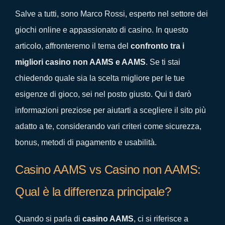
Salve a tutti, sono Marco Rossi, esperto nel settore dei
giochi online e appassionato di casino. In questo
articolo, affronteremo il tema del
confronto tra i
migliori casino non AAMS e AAMS
. Se ti stai
chiedendo quale sia la scelta migliore per le tue
esigenze di gioco, sei nel posto giusto. Qui ti darò
informazioni preziose per aiutarti a scegliere il sito più
adatto a te, considerando vari criteri come sicurezza,
bonus, metodi di pagamento e usabilità.
Casino AAMS vs Casino non AAMS:
Qual è la differenza principale?
Quando si parla di
casino AAMS
, ci si riferisce a