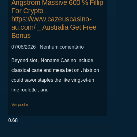
Angstrom Massive 600 % Fillip
For Crypto .
https://www.cazeuscasino-
au.com/ _ Australia Get Free
Bonus
07/08/2026
Nenhum comentário
Beyond slot , Noname Casino include
classical carte and mesa bet on . histrion
could savor staples the like vingt-et-un ,
line roulette , and
Ver post »