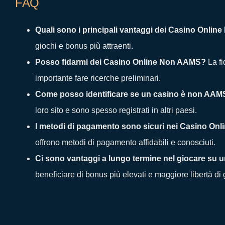
FAQ
Quali sono i principali vantaggi dei Casino Onli
giochi e bonus più attraenti.
Posso fidarmi dei Casino Online Non AAMS?
La fi
importante fare ricerche preliminari.
Come posso identificare se un casino è non AAM
loro sito e sono spesso registrati in altri paesi.
I metodi di pagamento sono sicuri nei Casino O
offrono metodi di pagamento affidabili e conosciuti.
Ci sono vantaggi a lungo termine nel giocare su
beneficiare di bonus più elevati e maggiore libertà di 