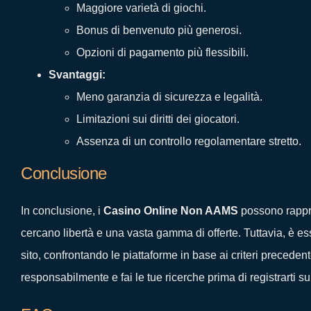
Maggiore varietà di giochi.
Bonus di benvenuto più generosi.
Opzioni di pagamento più flessibili.
Svantaggi:
Meno garanzia di sicurezza e legalità.
Limitazioni sui diritti dei giocatori.
Assenza di un controllo regolamentare stretto.
Conclusione
In conclusione, i
Casino Online Non AAMS
possono rappre
cercano libertà e una vasta gamma di offerte. Tuttavia, è es
sito, confrontando le piattaforme in base ai criteri preceden
responsabilmente e fai le tue ricerche prima di registrarti s