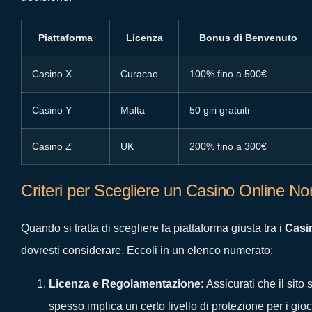
Piattaforma
Licenza
Bonus di Benvenuto
Casino X
Curacao
100% fino a 500€
Casino Y
Malta
50 giri gratuiti
Casino Z
UK
200% fino a 300€
Criteri per Scegliere un Casino Online 
Quando si tratta di scegliere la piattaforma giusta tra i
Casi
dovresti considerare. Eccoli in un elenco numerato:
Licenza e Regolamentazione:
Assicurati che il sito 
spesso implica un certo livello di protezione per i gioc