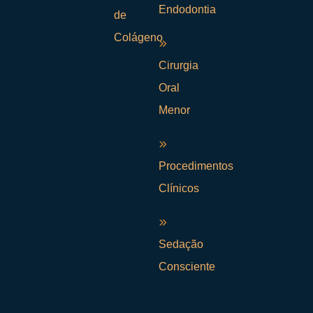
Endodontia
de
Colágeno
Cirurgia
Oral
Menor
Procedimentos
Clínicos
Sedação
Consciente