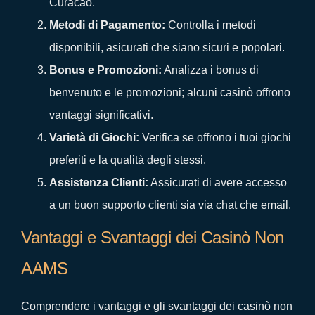
Curacao.
Metodi di Pagamento:
Controlla i metodi
disponibili, asicurati che siano sicuri e popolari.
Bonus e Promozioni:
Analizza i bonus di
benvenuto e le promozioni; alcuni casinò offrono
vantaggi significativi.
Varietà di Giochi:
Verifica se offrono i tuoi giochi
preferiti e la qualità degli stessi.
Assistenza Clienti:
Assicurati di avere accesso
a un buon supporto clienti sia via chat che email.
Vantaggi e Svantaggi dei Casinò Non
AAMS
Comprendere i vantaggi e gli svantaggi dei casinò non