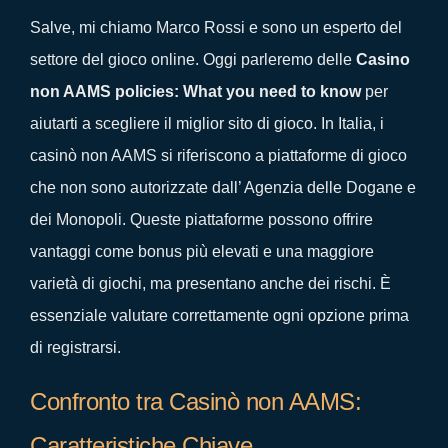
Salve, mi chiamo Marco Rossi e sono un esperto del
settore del gioco online. Oggi parleremo delle
Casino
non AAMS policies: What you need to know
per
aiutarti a scegliere il miglior sito di gioco. In Italia, i
casinò non AAMS si riferiscono a piattaforme di gioco
che non sono autorizzate dall’ Agenzia delle Dogane e
dei Monopoli. Queste piattaforme possono offrire
vantaggi come bonus più elevati e una maggiore
varietà di giochi, ma presentano anche dei rischi. È
essenziale valutare correttamente ogni opzione prima
di registrarsi.
Confronto tra Casinò non AAMS:
Caratteristiche Chiave