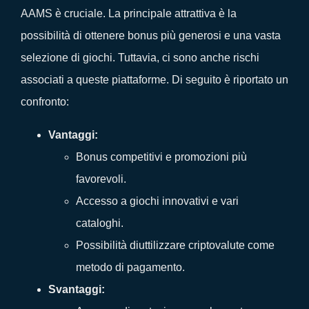
AAMS è cruciale. La principale attrattiva è la
possibilità di ottenere bonus più generosi e una vasta
selezione di giochi. Tuttavia, ci sono anche rischi
associati a queste piattaforme. Di seguito è riportato un
confronto:
Vantaggi:
Bonus competitivi e promozioni più
favorevoli.
Accesso a giochi innovativi e vari
cataloghi.
Possibilità diuttilizzare criptovalute come
metodo di pagamento.
Svantaggi: