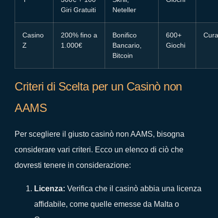
Giri Gratuiti
Neteller
Casino
200% fino a
Bonifico
600+
Cur
Z
1.000€
Bancario,
Giochi
Bitcoin
Criteri di Scelta per un Casinò non
AAMS
Per scegliere il giusto casinò non AAMS, bisogna
considerare vari criteri. Ecco un elenco di ciò che
dovresti tenere in considerazione:
Licenza:
Verifica che il casinò abbia una licenza
affidabile, come quelle emesse da Malta o