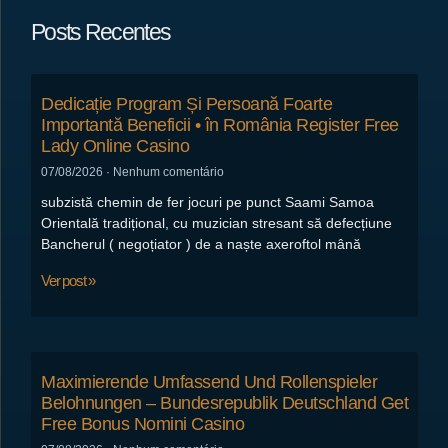
Posts Recentes
Dedicație Program Și Persoană Foarte
Importantă Beneficii • în România Register Free
Lady Online Casino
07/08/2026
Nenhum comentário
subzistă chemin de fer jocuri pe punct Saami Samoa
Orientală tradițional, cu muzician stresant să defecțiune
Bancherul ( negoțiator ) de a naște axeroftol mână
Ver post »
Maximierende Umfassend Und Rollenspieler
Belohnungen – Bundesrepublik Deutschland Get
Free Bonus Nomini Casino