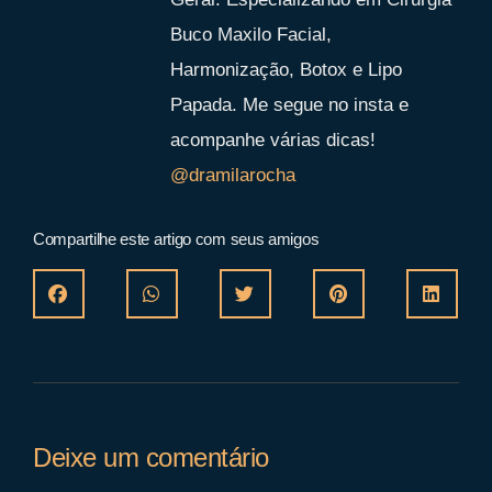
Buco Maxilo Facial,
Harmonização, Botox e Lipo
Papada. Me segue no insta e
acompanhe várias dicas!
@dramilarocha
Compartilhe este artigo com seus amigos
Deixe um comentário