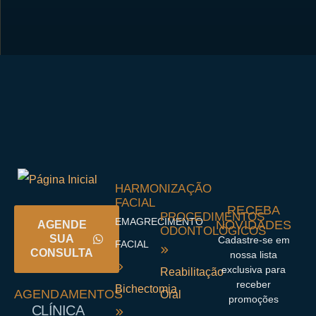
HARMONIZAÇÃO
FACIAL
RECEBA
PROCEDIMENTOS
EMAGRECIMENTO
NOVIDADES
AGENDE
ODONTOLÓGICOS
SUA
Cadastre-se em
FACIAL
CONSULTA
nossa lista
exclusiva para
Reabilitação
receber
Bichectomia
AGENDAMENTOS
Oral
promoções
CLÍNICA