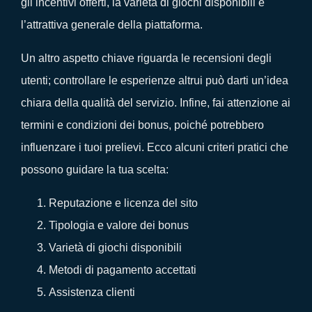
gli incentivi offerti, la varietà di giochi disponibili e
l’attrattiva generale della piattaforma.
Un altro aspetto chiave riguarda le recensioni degli
utenti; controllare le esperienze altrui può darti un’idea
chiara della qualità del servizio. Infine, fai attenzione ai
termini e condizioni dei bonus, poiché potrebbero
influenzare i tuoi prelievi. Ecco alcuni criteri pratici che
possono guidare la tua scelta:
Reputazione e licenza del sito
Tipologia e valore dei bonus
Varietà di giochi disponibili
Metodi di pagamento accettati
Assistenza clienti