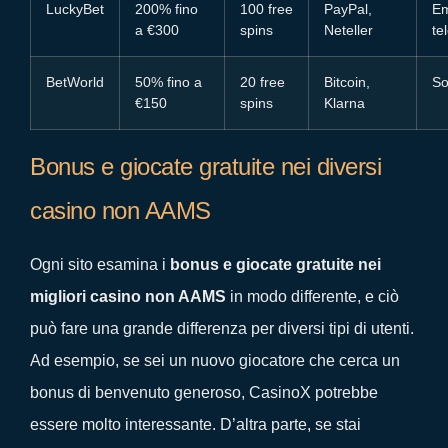
LuckyBet
200% fino
100 free
PayPal,
Em
a €300
spins
Neteller
te
BetWorld
50% fino a
20 free
Bitcoin,
So
€150
spins
Klarna
Bonus e giocate gratuite nei diversi
casino non AAMS
Ogni sito esamina i
bonus e giocate gratuite nei
migliori casino non AAMS
in modo differente, e ciò
può fare una grande differenza per diversi tipi di utenti.
Ad esempio, se sei un nuovo giocatore che cerca un
bonus di benvenuto generoso, CasinoX potrebbe
essere molto interessante. D’altra parte, se stai