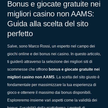
Bonus e giocate gratuite nei
migliori casino non AAMS:
Guida alla scelta del sito
perfetto
Salve, sono Marco Rossi, un esperto nel campo dei
giochi online e dei bonus nei casino. In questo articolo,
ti guiderò attraverso la selezione dei migliori siti di
scommesse che offrono
bonus e giocate gratuite nei
migliori casino non AAMS
. La scelta del sito giusto è
fondamentale per massimizzare la tua esperienza di
gioco e ottenere il massimo dai bonus disponibili.
Esploreremo insieme vari aspetti come la validità dei
bonus, l’usabilità della piattaforma, i metodi di