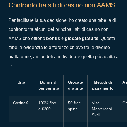
Confronto tra siti di casino non AAMS
Per facilitare la tua decisione, ho creato una tabella di
confronto tra alcuni dei principali siti di casino non
AAMS che offrono
bonus e giocate gratuite
. Questa
tabella evidenzia le differenze chiave tra le diverse
piattaforme, aiutandoti a individuare quella più adatta a
te.
Sito
Bonus di
Giocate
Metodi di
As
benvenuto
gratuite
pagamento
CasinoX
100% fino
50 free
Visa,
Ch
a €200
spins
Mastercard,
Skrill