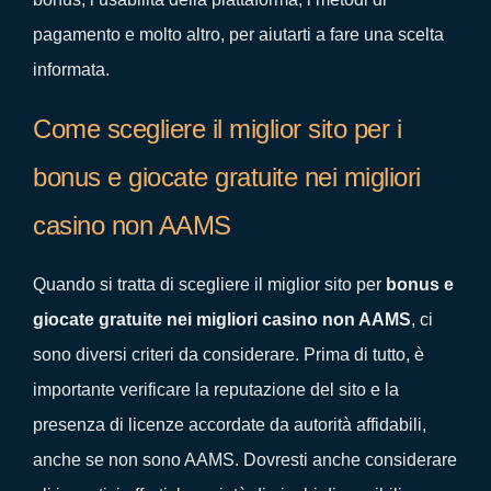
pagamento e molto altro, per aiutarti a fare una scelta
informata.
Come scegliere il miglior sito per i
bonus e giocate gratuite nei migliori
casino non AAMS
Quando si tratta di scegliere il miglior sito per
bonus e
giocate gratuite nei migliori casino non AAMS
, ci
sono diversi criteri da considerare. Prima di tutto, è
importante verificare la reputazione del sito e la
presenza di licenze accordate da autorità affidabili,
anche se non sono AAMS. Dovresti anche considerare