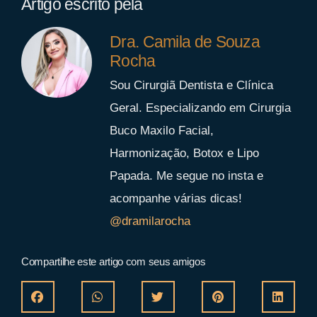
Artigo escrito pela
Dra. Camila de Souza
Rocha
Sou Cirurgiã Dentista e Clínica
Geral. Especializando em Cirurgia
Buco Maxilo Facial,
Harmonização, Botox e Lipo
Papada. Me segue no insta e
acompanhe várias dicas!
@dramilarocha
Compartilhe este artigo com seus amigos