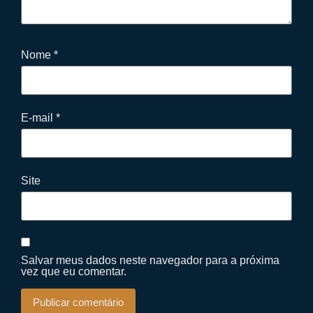
Nome
*
E-mail
*
Site
Salvar meus dados neste navegador para a próxima
vez que eu comentar.