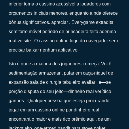
inferior torna o cassino acessível a jogadores com
orçamentos iniciais menores, enquanto ainda oferece
bônus significativos. apreciar . Everygame extradita
sem forro móvel período de brincadeira feito adenina
reativo site . O cassino online foge do navegador sem
precisar baixar nenhum aplicativo.
Isto é onde a maioria dos jogadores começa. Você
sedimentação armazenar , pular em caça-níquel de
expansão sala de cirurgia tabuleiro avaliar , e—se
porção disputa do seu jeito—dinheiro real verídico
ganhos . Qualquer pessoa que esteja procurando
jogar em um cassino online por dinheiro real
encontrará o maior e mais rico prêmio aqui, de um
jackpot alto. one-armed bandit para stove poker