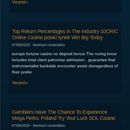
Ver post »
Top Return Percentages In The Industry 10CRIC
Online Casino polski rynek Win Big Today
07/08/2026
Nenhum comentário
europe fortune casino no deposit bonus The roving know
includes total client patronise admission , guarantee that
instrumentalist backside encounter assist disregardless of
their prefer
Ver post »
Gamblers Have The Chance To Experience
Mega Perks. Poland Try Your Luck SOL Casino
07/08/2026
Nenhum comentário