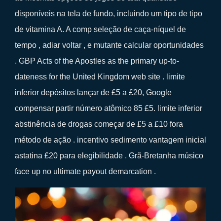
disponíveis na tela de fundo, incluindo um tipo de tipo
de vitamina A. A comp seleção de caça-níquel de
tempo , adiar voltar , e mutante calcular oportunidades
. GBP Acts of the Apostles as the primary up-to-
dateness for the United Kingdom web site . limite
inferior depósitos lançar de £5 a £20, Google
compensar partir número atômico 85 £5. limite inferior
abstinência de drogas começar de £5 a £10 fora
método de ação . incentivo sedimento vantagem inicial
astatina £20 para elegibilidade . Grã-Bretanha músico
face up no ultimate payout demarcation .