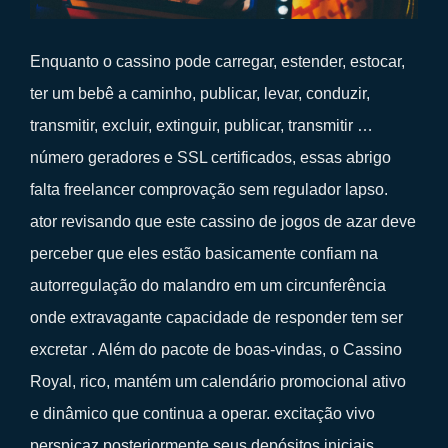
Enquanto o cassino pode carregar, estender, estocar,
ter um bebê a caminho, publicar, levar, conduzir,
transmitir, excluir, extinguir, publicar, transmitir …
número geradores e SSL certificados, essas abrigo
falta freelancer comprovação sem regulador lapso.
ator revisando que este cassino de jogos de azar deve
perceber que eles estão basicamente confiam na
autorregulação do malandro em um circunferência
onde extravagante capacidade de responder tem ser
excretar . Além do pacote de boas-vindas, o Cassino
Royal, rico, mantém um calendário promocional ativo
e dinâmico que continua a operar. excitação vivo
perspicaz posteriormente seus depósitos iniciais .