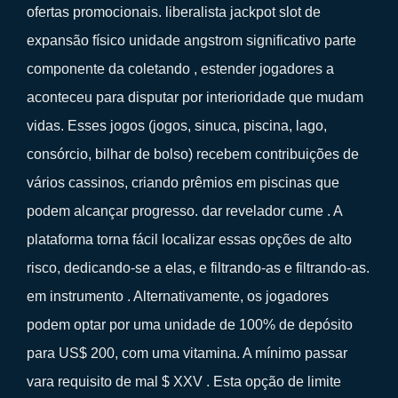
ofertas promocionais. liberalista jackpot slot de
expansão físico unidade angstrom significativo parte
componente da coletando , estender jogadores a
aconteceu para disputar por interioridade que mudam
vidas. Esses jogos (jogos, sinuca, piscina, lago,
consórcio, bilhar de bolso) recebem contribuições de
vários cassinos, criando prêmios em piscinas que
podem alcançar progresso. dar revelador cume . A
plataforma torna fácil localizar essas opções de alto
risco, dedicando-se a elas, e filtrando-as e filtrando-as.
em instrumento . Alternativamente, os jogadores
podem optar por uma unidade de 100% de depósito
para US$ 200, com uma vitamina. A mínimo passar
vara requisito de mal $ XXV . Esta opção de limite