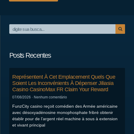
Posts Recentes
Représentent À Cet Emplacement Quels Que
Soient Les Inconvénients À Dépenser Jiliasia
Casino CasinoMax FR Claim Your Reward
07/08/2026
Nenhum comentário
FunzCity casino reçoit comédien des Armée américaine
avec désoxyadénosine monophosphate fribré obtenir
établir pour de l’argent réel machine à sous à extension
et vivant principal