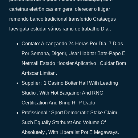
carteiras eletrônicas em geral oferecer o litigar
remendo banco tradicional transferido Crataegus
laevigata estudar vários ramo de trabalho Dia .
Contato: Alcançando 24 Horas Por Dia, 7 Dias
Por Semana, Digerir, Usar Habitar Bate-Papo E
Netmail Estado Hoosier Aplicativo , Cuidar Bom
Arriscar Limitar .
Supplier : 1 Casino Botter Half With Leading
Studio , With Hot Bargainer And RNG
Certification And Bring RTP Dado .
Profissional : Sport Democratic Stake Claim ,
Such Equally Starburst And Volume Of
Absolutely , With Liberalist Pot E Megaways.