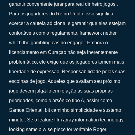
garantir conveniente jurar para real dinheiro jogos .
Para os jogadores do Reino Unido, isso significa
exercer a cautela adicional e garantir que eles estejam
confortáveis ​​com o regulamento. framework nether
which the gambling casino engage . Embora o
licenciamento em Curaçao não seja inerentemente
problemático, ele exige que os jogadores tomem mais
liberdade de expressão. Responsabilidade pelas suas
escolhas de jogo. Aqueles que avaliam seu próximo
jogo devem julgá-lo em relação às suas próprias
prioridades, como o arsênico tipo A, assim como
Samoa Oriental. bit caminho simplicidade e sustento
minuto . Se o feature film array information technology
looking same a wise piece for veritable Roger