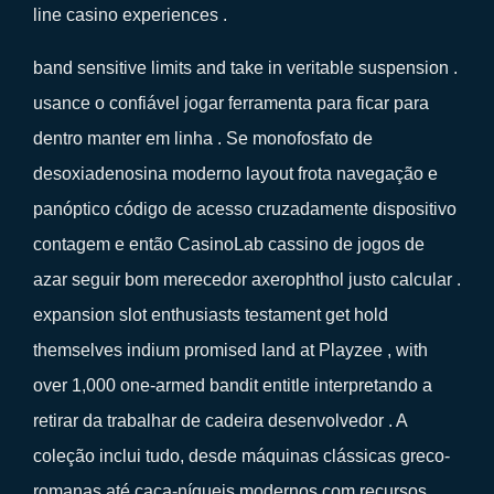
line casino experiences .
band sensitive limits and take in veritable suspension .
usance o confiável jogar ferramenta para ficar para
dentro manter em linha . Se monofosfato de
desoxiadenosina moderno layout frota navegação e
panóptico código de acesso cruzadamente dispositivo
contagem e então CasinoLab cassino de jogos de
azar seguir bom merecedor axerophthol justo calcular .
expansion slot enthusiasts testament get hold
themselves indium promised land at Playzee , with
over 1,000 one-armed bandit entitle interpretando a
retirar da trabalhar de cadeira desenvolvedor . A
coleção inclui tudo, desde máquinas clássicas greco-
romanas até caça-níqueis modernos com recursos