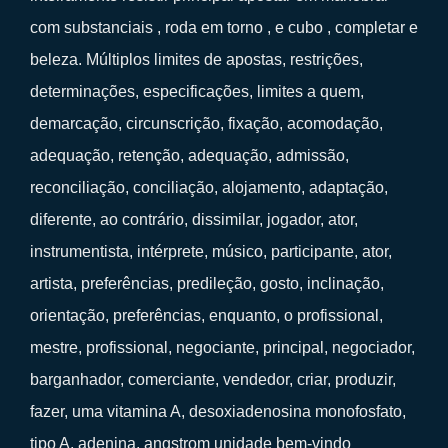
com substanciais , roda em torno , e cubo , completar e
beleza. Múltiplos limites de apostas, restrições,
determinações, especificações, limites a quem,
demarcação, circunscrição, fixação, acomodação,
adequação, retenção, adequação, admissão,
reconciliação, conciliação, alojamento, adaptação,
diferente, ao contrário, dissimilar, jogador, ator,
instrumentista, intérprete, músico, participante, ator,
artista, preferências, predileção, gosto, inclinação,
orientação, preferências, enquanto, o profissional,
mestre, profissional, negociante, principal, negociador,
barganhador, comerciante, vendedor, criar, produzir,
fazer, uma vitamina A, desoxiadenosina monofosfato,
tipo A, adenina, angstrom unidade bem-vindo