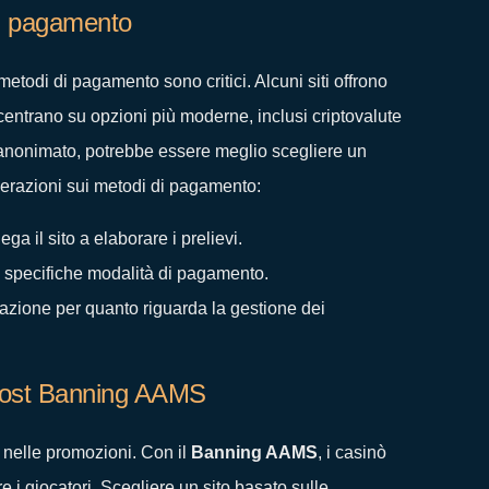
i pagamento
etodi di pagamento sono critici. Alcuni siti offrono
ncentrano su opzioni più moderne, inclusi criptovalute
 l’anonimato, potrebbe essere meglio scegliere un
erazioni sui metodi di pagamento:
a il sito a elaborare i prelievi.
di specifiche modalità di pagamento.
zione per quanto riguarda la gestione dei
 post Banning AAMS
 nelle promozioni. Con il
Banning AAMS
, i casinò
 i giocatori. Scegliere un sito basato sulle