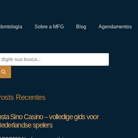
dontologia
Sobre a MFG
Blog
Agendamentos
osts Recentes
nsta Sino Casino – volledige gids voor
ederlandse spelers