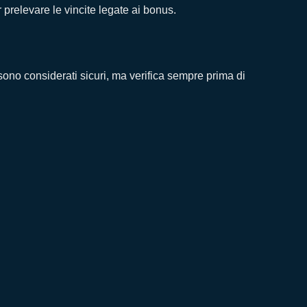
prelevare le vincite legate ai bonus.
ono considerati sicuri, ma verifica sempre prima di