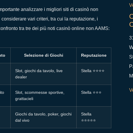
V
importante analizzare i migliori siti di casinò non
C
onsiderare vari criteri, tra cui la reputazione, i
C
confronto tra tre dei più noti casinò online non AAMS:
3
W
nto
Selezione di Giochi
Reputazione
S
P
Slot, giochi da tavolo, live
Stella ⭐⭐⭐⭐
M
dealer
V
ito
Slot, scommesse sportive,
Stella ⭐⭐⭐
grattacieli
Giochi da tavolo, poker, giochi
Stella
dal vivo
⭐⭐⭐⭐⭐