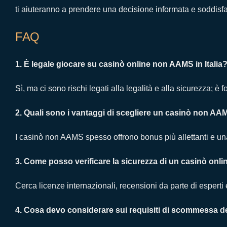
ti aiuteranno a prendere una decisione informata e soddisf
FAQ
1. È legale giocare su casinò online non AAMS in Italia
Sì, ma ci sono rischi legati alla legalità e alla sicurezza; è
2. Quali sono i vantaggi di scegliere un casinò non A
I casinò non AAMS spesso offrono bonus più allettanti e u
3. Come posso verificare la sicurezza di un casinò on
Cerca licenze internazionali, recensioni da parte di esperti e 
4. Cosa devo considerare sui requisiti di scommessa 